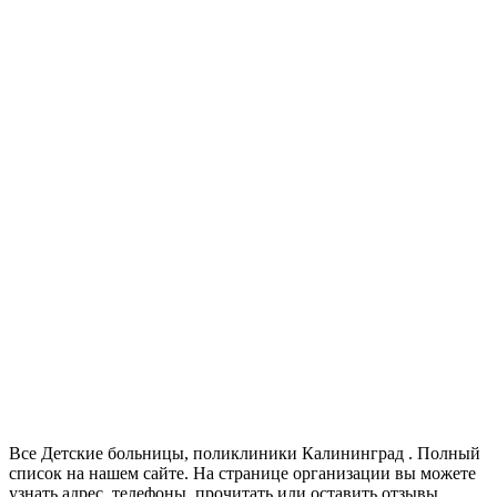
Все Детские больницы, поликлиники Калининград . Полный
список на нашем сайте. На странице организации вы можете
узнать адрес, телефоны, прочитать или оставить отзывы.