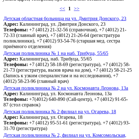
<<
1
>>
Детская областная больница на ул. Дмитрия Донского, 23
Адрес:
Калининград, ул. Дмитрия Донского, 23
Телефоны:
+7 (4012) 21-32-56 (справочная), +7 (4012) 21-
72-33 (главный врач), +7 (4012) 21-26-64 (регистратура
поликлиники), +7 (4012) 93-54-76 (старшая мед. сестра
приёмного отделения)
Детская поликлиника № 1 на наб. Трибуца, 55/65
Адрес:
Калининград, наб. Трибуца, 55/65
Телефоны:
+7 (4012) 58-18-69 (регистратура), +7 (4012) 58-
21-73 (регистратура, вызов врача на дом), +7 (4012) 58-21-25
(Запись к узким специалистам и на исследования), +7
(4012) 58-23-96 (главный врач)
Детская поликлиника № 2 на ул. Космонавта Леонова, 13а
Адрес:
Калининград, ул. Космонавта Леонова, 13а
Телефоны:
+7(4012) 640-890 (Call-центр), +7 (4012) 91-65-
87 (стол справок)
Детская поликлиника № 2 филиал на ул. Огарева, 18
Адрес:
Калининград, ул. Огарева, 18
Телефоны:
+7 (4012) 95-51-61 (регистратура), +7 (4012) 93-
31-70 (регистратура)
Детская поликлиника № 2, филиал на ул. Комсомольская,