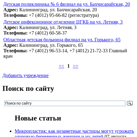
Детская поликлиника № 6 филиал на ул. Бахчисарайская, 20
Адрес:
Калининград, ул. Бахчисарайская, 20
Телефоны:
+7 (4012) 95-66-82 (регистратура)
Детское инфекционное отделение ЦГКБ на ул. Летняя, 3
Адрес:
Калининград, ул. Летняя, 3
Телефоны:
+7 (4012) 60-58-37
Областная детская больница филиал на ул. Горького, 65
Адрес:
Калининград, ул. Горького, 65
Телефоны:
+7 (4012) 96-53-14, +7 (4012) 21-72-33 Главный
врач
<<
1
>>
Добавить учреждение
Поиск по сайту
Новые статьи
Микропластик: как незаметные частицы могут угрожать
здоровью беременных женщин и их детей
07 августа