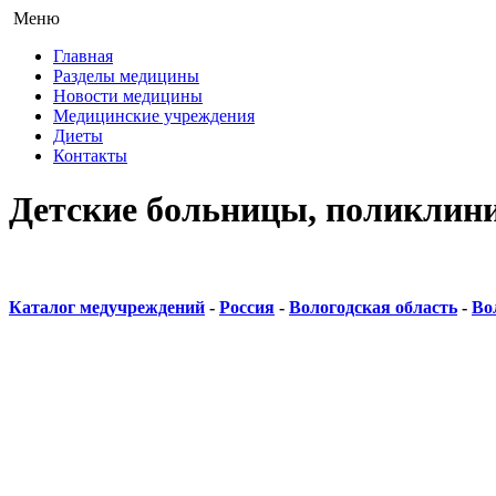
Меню
Главная
Разделы медицины
Новости медицины
Медицинские учреждения
Диеты
Контакты
Детские больницы, поликлини
Каталог медучреждений
-
Россия
-
Вологодская область
-
Во