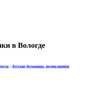
ки в Вологде
логда
-
Детские больницы, поликлиники