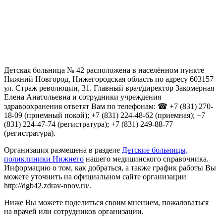
Детская больница № 42 расположена в населённом пункте
Нижний Новгород, Нижегородская область по адресу 603157
ул. Страж революции, 31. Главный врач/директор Закомерная
Елена Анатольевна и сотрудники учреждения
здравоохранения ответят Вам по телефонам: ☎ +7 (831) 270-
18-09 (приемный покой); +7 (831) 224-48-62 (приемная); +7
(831) 224-47-74 (регистратура); +7 (831) 249-88-77
(регистратура).
Организация размещена в разделе
Детские больницы,
поликлиники Нижнего
нашего медицинского справочника.
Информацию о том, как добраться, а также график работы Вы
можете уточнить на официальном сайте организации
http://dgb42.zdrav-nnov.ru/.
Ниже Вы можете поделиться своим мнением, пожаловаться
на врачей или сотрудников организации.