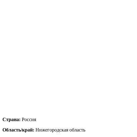
Страна:
Россия
Область/край:
Нижегородская область