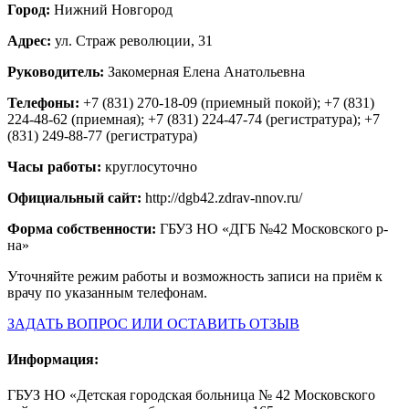
Город:
Нижний Новгород
Адрес:
ул. Страж революции, 31
Руководитель:
Закомерная Елена Анатольевна
Телефоны:
+7 (831) 270-18-09 (приемный покой); +7 (831)
224-48-62 (приемная); +7 (831) 224-47-74 (регистратура); +7
(831) 249-88-77 (регистратура)
Часы работы:
круглосуточно
Официальный сайт:
http://dgb42.zdrav-nnov.ru/
Форма собственности:
ГБУЗ НО «ДГБ №42 Московского р-
на»
Уточняйте режим работы и возможность записи на приём к
врачу по указанным телефонам.
ЗАДАТЬ ВОПРОС ИЛИ ОСТАВИТЬ ОТЗЫВ
Информация:
ГБУЗ НО «Детская городская больница № 42 Московского