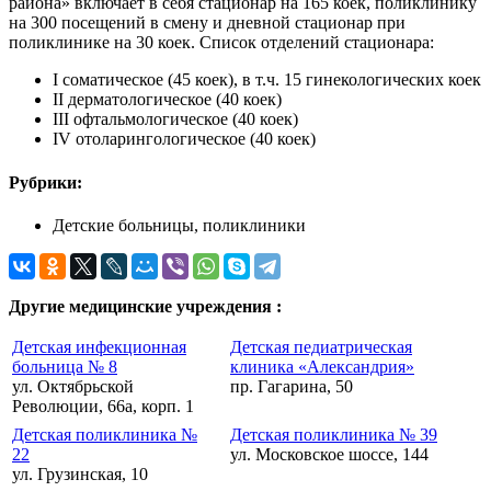
района» включает в себя стационар на 165 коек, поликлинику
на 300 посещений в смену и дневной стационар при
поликлинике на 30 коек. Список отделений стационара:
I соматическое (45 коек), в т.ч. 15 гинекологических коек
II дерматологическое (40 коек)
III офтальмологическое (40 коек)
IV отоларингологическое (40 коек)
Рубрики:
Детские больницы, поликлиники
Другие медицинские учреждения :
Детская инфекционная
Детская педиатрическая
больница № 8
клиника «Александрия»
ул. Октябрьской
пр. Гагарина, 50
Революции, 66а, корп. 1
Детская поликлиника №
Детская поликлиника № 39
22
ул. Московское шоссе, 144
ул. Грузинская, 10