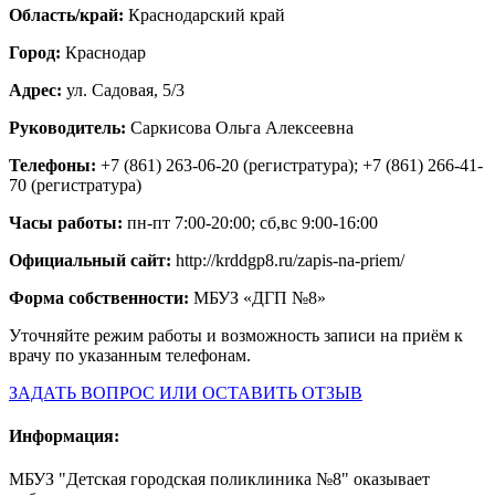
Область/край:
Краснодарский край
Город:
Краснодар
Адрес:
ул. Садовая, 5/3
Руководитель:
Саркисова Ольга Алексеевна
Телефоны:
+7 (861) 263-06-20 (регистратура); +7 (861) 266-41-
70 (регистратура)
Часы работы:
пн-пт 7:00-20:00; сб,вс 9:00-16:00
Официальный сайт:
http://krddgp8.ru/zapis-na-priem/
Форма собственности:
МБУЗ «ДГП №8»
Уточняйте режим работы и возможность записи на приём к
врачу по указанным телефонам.
ЗАДАТЬ ВОПРОС ИЛИ ОСТАВИТЬ ОТЗЫВ
Информация:
МБУЗ "Детская городская поликлиника №8" оказывает