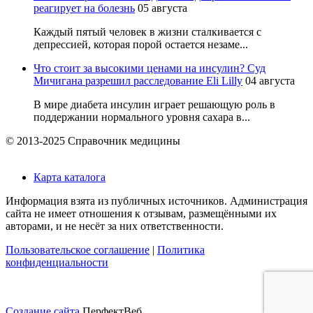
реагирует на болезнь
05 августа
Каждый пятый человек в жизни сталкивается с
депрессией, которая порой остается незаме...
Что стоит за высокими ценами на инсулин? Суд
Мичигана разрешил расследование Eli Lilly
04 августа
В мире диабета инсулин играет решающую роль в
поддержании нормального уровня сахара в...
© 2013-2025 Справочник медицины
Карта каталога
Информация взята из публичных источников. Администрация
сайта не имеет отношения к отзывам, размещёнными их
авторами, и не несёт за них ответственности.
Пользовательское соглашение
|
Политика
конфиденциальности
Создание сайта
ПерфектВеб