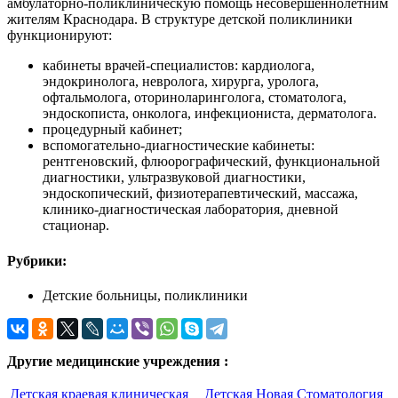
амбулаторно-поликлиническую помощь несовершеннолетним
жителям Краснодара. В структуре детской поликлиники
функционируют:
кабинеты врачей-специалистов: кардиолога,
эндокринолога, невролога, хирурга, уролога,
офтальмолога, оториноларинголога, стоматолога,
эндоскописта, онколога, инфекциониста, дерматолога.
процедурный кабинет;
вспомогательно-диагностические кабинеты:
рентгеновский, флюорографический, функциональной
диагностики, ультразвуковой диагностики,
эндоскопический, физиотерапевтический, массажа,
клинико-диагностическая лаборатория, дневной
стационар.
Рубрики:
Детские больницы, поликлиники
Другие медицинские учреждения :
Детская краевая клиническая
Детская Новая Стоматология