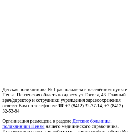
Детская поликлиника № 1 расположена в населённом пункте
Пенза, Пензенская область по адресу ул. Гоголя, 43. Главный
врач/директор и сотрудники учреждения здравоохранения
ответят Вам по телефонам: ☎ +7 (8412) 32-37-14, +7 (8412)
32-53-84.
Организация размещена в разделе
Детские больницы,
поликлиники Пензы
нашего медицинского справочника.
Информацию о том, как добраться, а также график работы Вы