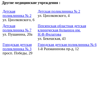
Другие медицинские учреждения :
Детская
Детская поликлиника № 2
поликлиника № 2
ул. Циолковского, 4
ул. Циолковского, 6
Детская
Пензенская областная детская
поликлиника № 7
клиническая больница им.
ул. Пушанина, 20а
Н.Ф.Филатова
ул. Бекешская, 43
Городская детская
Городская детская поликлиника № 6
поликлиника № 3
1-й Рахманинова пр-д, 12
просп. Победы, 29