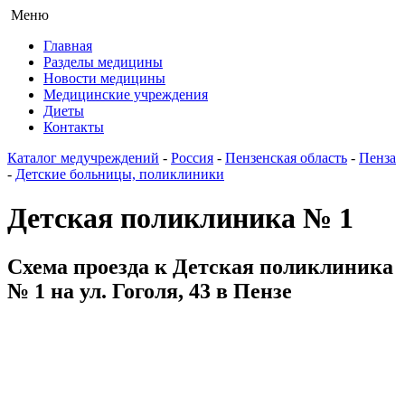
Меню
Главная
Разделы медицины
Новости медицины
Медицинские учреждения
Диеты
Контакты
Каталог медучреждений
-
Россия
-
Пензенская область
-
Пенза
-
Детские больницы, поликлиники
Детская поликлиника № 1
Схема проезда к Детская поликлиника
№ 1 на ул. Гоголя, 43 в Пензе