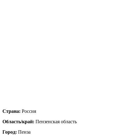
Страна:
Россия
Область/край:
Пензенская область
Город:
Пенза