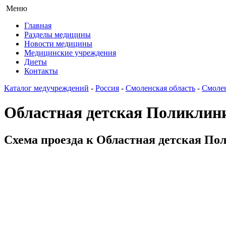
Меню
Главная
Разделы медицины
Новости медицины
Медицинские учреждения
Диеты
Контакты
Каталог медучреждений
-
Россия
-
Смоленская область
-
Смоле
Областная детская Поликлин
Схема проезда к Областная детская По