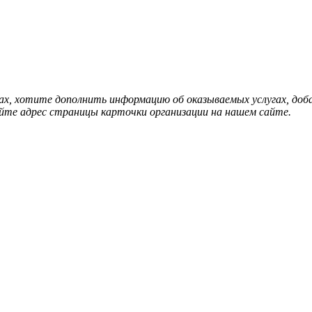
нах, хотите дополнить информацию об оказываемых услугах, д
йте адрес страницы карточки организации на нашем сайте.