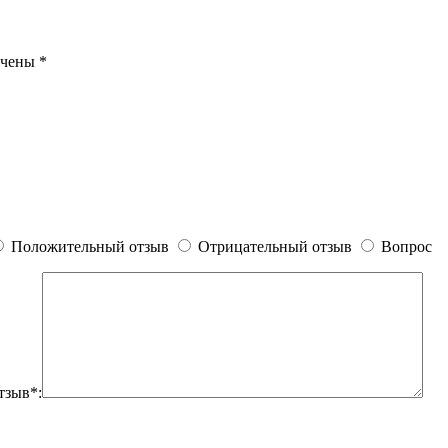
ечены
*
Положительный отзыв
Отрицательный отзыв
Вопрос
тзыв*: