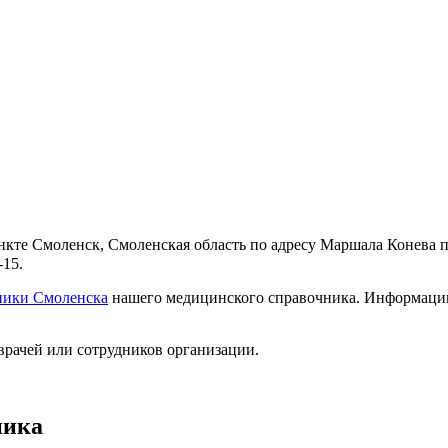
кте Смоленск, Смоленская область по адресу Маршала Конева пр
-15.
ники Смоленска
нашего медицинского справочника. Информацию 
врачей или сотрудников организации.
ника