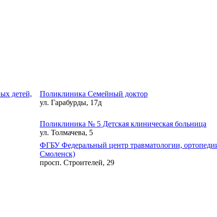
ых детей,
Поликлиника Семейный доктор
ул. Гарабурды, 17д
Поликлиника № 5 Детская клиническая больница
ул. Толмачева, 5
ФГБУ Федеральный центр травматологии, ортопедии
Смоленск)
просп. Строителей, 29