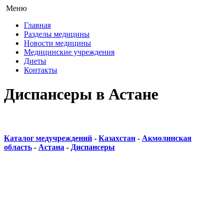
Меню
Главная
Разделы медицины
Новости медицины
Медицинские учреждения
Диеты
Контакты
Диспансеры в Астане
Каталог медучреждений
-
Казахстан
-
Акмолинская
область
-
Астана
-
Диспансеры