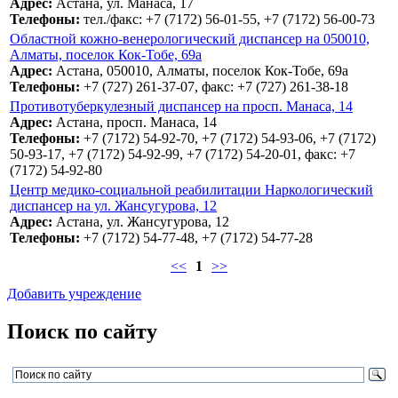
Адрес:
Астана, ул. Манаса, 17
Телефоны:
тел./факс: +7 (7172) 56-01-55, +7 (7172) 56-00-73
Областной кожно-венерологический диспансер на 050010,
Алматы, поселок Кок-Тобе, 69а
Адрес:
Астана, 050010, Алматы, поселок Кок-Тобе, 69а
Телефоны:
+7 (727) 261-37-07, факс: +7 (727) 261-38-18
Противотуберкулезный диспансер на просп. Манаса, 14
Адрес:
Астана, просп. Манаса, 14
Телефоны:
+7 (7172) 54-92-70, +7 (7172) 54-93-06, +7 (7172)
50-93-17, +7 (7172) 54-92-99, +7 (7172) 54-20-01, факс: +7
(7172) 54-92-80
Центр медико-социальной реабилитации Наркологический
диспансер на ул. Жансугурова, 12
Адрес:
Астана, ул. Жансугурова, 12
Телефоны:
+7 (7172) 54-77-48, +7 (7172) 54-77-28
<<
1
>>
Добавить учреждение
Поиск по сайту