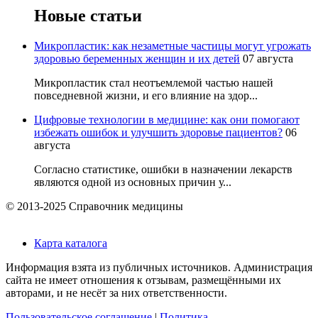
Новые статьи
Микропластик: как незаметные частицы могут угрожать
здоровью беременных женщин и их детей
07 августа
Микропластик стал неотъемлемой частью нашей
повседневной жизни, и его влияние на здор...
Цифровые технологии в медицине: как они помогают
избежать ошибок и улучшить здоровье пациентов?
06
августа
Согласно статистике, ошибки в назначении лекарств
являются одной из основных причин у...
© 2013-2025 Справочник медицины
Карта каталога
Информация взята из публичных источников. Администрация
сайта не имеет отношения к отзывам, размещёнными их
авторами, и не несёт за них ответственности.
Пользовательское соглашение
|
Политика