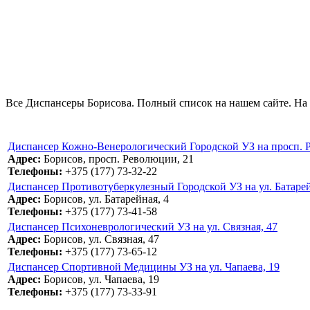
Все Диспансеры Борисова. Полный список на нашем сайте. На 
Диспансер Кожно-Венерологический Городской УЗ на просп. 
Адрес:
Борисов, просп. Революции, 21
Телефоны:
+375 (177) 73-32-22
Диспансер Противотуберкулезный Городской УЗ на ул. Батарей
Адрес:
Борисов, ул. Батарейная, 4
Телефоны:
+375 (177) 73-41-58
Диспансер Психоневрологический УЗ на ул. Связная, 47
Адрес:
Борисов, ул. Связная, 47
Телефоны:
+375 (177) 73-65-12
Диспансер Спортивной Медицины УЗ на ул. Чапаева, 19
Адрес:
Борисов, ул. Чапаева, 19
Телефоны:
+375 (177) 73-33-91