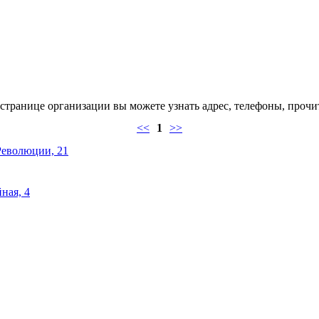
странице организации вы можете узнать адрес, телефоны, прочит
<<
1
>>
Революции, 21
ная, 4