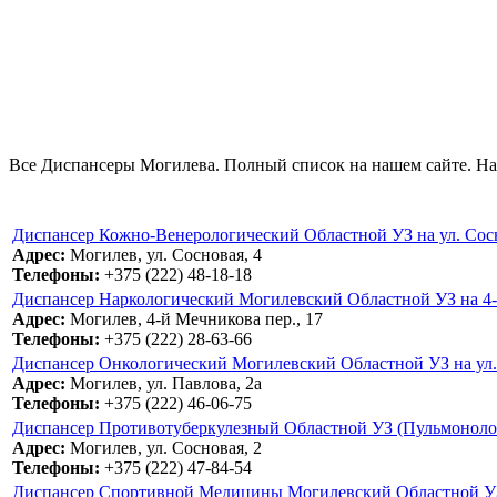
Все Диспансеры Могилева. Полный список на нашем сайте. На 
Диспансер Кожно-Венерологический Областной УЗ на ул. Сосн
Адрес:
Могилев, ул. Сосновая, 4
Телефоны:
+375 (222) 48-18-18
Диспансер Наркологический Могилевский Областной УЗ на 4-
Адрес:
Могилев, 4-й Мечникова пер., 17
Телефоны:
+375 (222) 28-63-66
Диспансер Онкологический Могилевский Областной УЗ на ул.
Адрес:
Могилев, ул. Павлова, 2а
Телефоны:
+375 (222) 46-06-75
Диспансер Противотуберкулезный Областной УЗ (Пульмонологи
Адрес:
Могилев, ул. Сосновая, 2
Телефоны:
+375 (222) 47-84-54
Диспансер Спортивной Медицины Могилевский Областной УЗ 