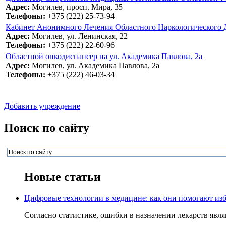
Адрес:
Могилев, просп. Мира, 35
Телефоны:
+375 (222) 25-73-94
Кабинет Анонимного Лечения Областного Наркологического Ди
Адрес:
Могилев, ул. Ленинская, 22
Телефоны:
+375 (222) 22-60-96
Областной онкодиспансер на ул. Академика Павлова, 2а
Адрес:
Могилев, ул. Академика Павлова, 2а
Телефоны:
+375 (222) 46-03-34
Добавить учреждение
Поиск по сайту
Новые статьи
Цифровые технологии в медицине: как они помогают изб
Согласно статистике, ошибки в назначении лекарств явля