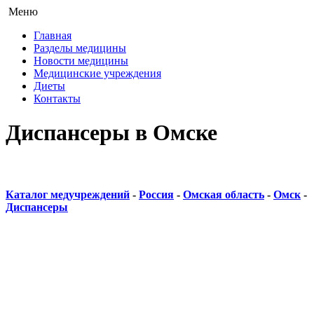
Меню
Главная
Разделы медицины
Новости медицины
Медицинские учреждения
Диеты
Контакты
Диспансеры в Омске
Каталог медучреждений
-
Россия
-
Омская область
-
Омск
-
Диспансеры