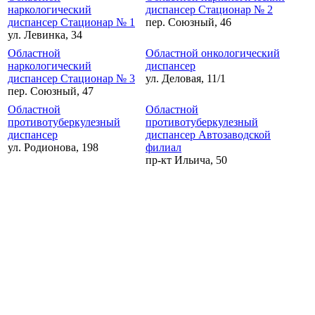
наркологический
диспансер Стационар № 2
диспансер Стационар № 1
пер. Союзный, 46
ул. Левинка, 34
Областной
Областной онкологический
наркологический
диспансер
диспансер Стационар № 3
ул. Деловая, 11/1
пер. Союзный, 47
Областной
Областной
противотуберкулезный
противотуберкулезный
диспансер
диспансер Автозаводской
ул. Родионова, 198
филиал
пр-кт Ильича, 50