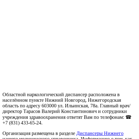
Областной наркологический диспансер расположена в
населённом пункте Нижний Новгород, Нижегородская
область по адресу 603000 ул. Ильинская, 78а. Главный врач/
директор Тарасов Валерий Константинович и сотрудники
учреждения здравоохранения ответят Вам по телефонам: ☎
+7 (831) 433-65-24.
Организация размещена в разделе
Диспансеры Нижнего
нашего медицинского справочника. Информацию о том, как