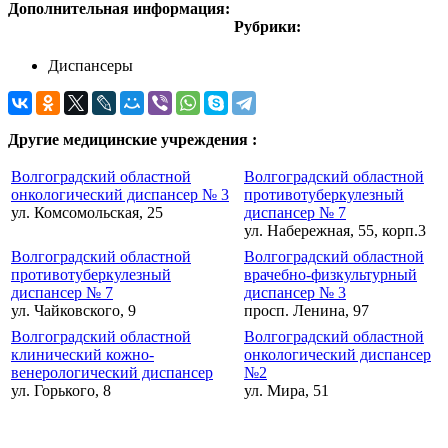
Дополнительная информация:
Рубрики:
Диспансеры
Другие медицинские учреждения :
Волгоградский областной
Волгоградский областной
онкологический диспансер № 3
противотуберкулезный
ул. Комсомольская, 25
диспансер № 7
ул. Набережная, 55, корп.3
Волгоградский областной
Волгоградский областной
противотуберкулезный
врачебно-физкультурный
диспансер № 7
диспансер № 3
ул. Чайковского, 9
просп. Ленина, 97
Волгоградский областной
Волгоградский областной
клинический кожно-
онкологический диспансер
венерологический диспансер
№2
ул. Горького, 8
ул. Мира, 51