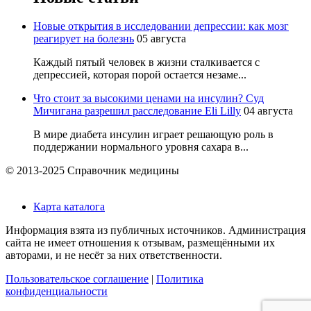
Новые открытия в исследовании депрессии: как мозг
реагирует на болезнь
05 августа
Каждый пятый человек в жизни сталкивается с
депрессией, которая порой остается незаме...
Что стоит за высокими ценами на инсулин? Суд
Мичигана разрешил расследование Eli Lilly
04 августа
В мире диабета инсулин играет решающую роль в
поддержании нормального уровня сахара в...
© 2013-2025 Справочник медицины
Карта каталога
Информация взята из публичных источников. Администрация
сайта не имеет отношения к отзывам, размещёнными их
авторами, и не несёт за них ответственности.
Пользовательское соглашение
|
Политика
конфиденциальности