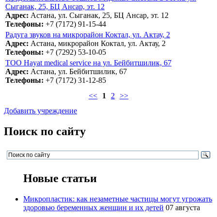
Сыганак, 25, БЦ Ансар, эт. 12
Адрес:
Астана, ул. Сыганак, 25, БЦ Ансар, эт. 12
Телефоны:
+7 (7172) 91-15-44
Радуга звуков на микрорайон Коктал, ул. Актау, 2
Адрес:
Астана, микрорайон Коктал, ул. Актау, 2
Телефоны:
+7 (7292) 53-10-05
ТОО Hayat medical service на ул. Бейбитшилик, 67
Адрес:
Астана, ул. Бейбитшилик, 67
Телефоны:
+7 (7172) 31-12-85
<<
1
2
>>
Добавить учреждение
Поиск по сайту
Новые статьи
Микропластик: как незаметные частицы могут угрожать
здоровью беременных женщин и их детей
07 августа