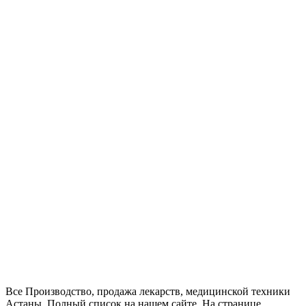
Все Производство, продажа лекарств, медицинской техники
Астаны. Полный список на нашем сайте. На странице