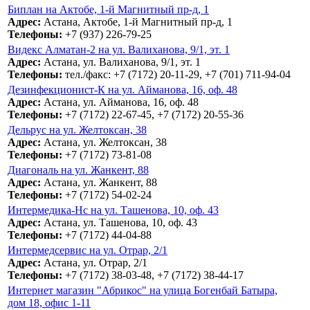
Биплан на Актобе, 1-й Магнитный пр-д, 1
Адрес:
Астана, Актобе, 1-й Магнитный пр-д, 1
Телефоны:
+7 (937) 226-79-25
Видекс Алматан-2 на ул. Валиханова, 9/1, эт. 1
Адрес:
Астана, ул. Валиханова, 9/1, эт. 1
Телефоны:
тел./факс: +7 (7172) 20-11-29, +7 (701) 711-94-04
Дезинфекционист-К на ул. Айманова, 16, оф. 48
Адрес:
Астана, ул. Айманова, 16, оф. 48
Телефоны:
+7 (7172) 22-67-45, +7 (7172) 20-55-36
Дельрус на ул. Желтоксан, 38
Адрес:
Астана, ул. Желтоксан, 38
Телефоны:
+7 (7172) 73-81-08
Диагональ на ул. Жанкент, 88
Адрес:
Астана, ул. Жанкент, 88
Телефоны:
+7 (7172) 54-02-24
Интермедика-Нс на ул. Ташенова, 10, оф. 43
Адрес:
Астана, ул. Ташенова, 10, оф. 43
Телефоны:
+7 (7172) 44-04-88
Интермедсервис на ул. Отрар, 2/1
Адрес:
Астана, ул. Отрар, 2/1
Телефоны:
+7 (7172) 38-03-48, +7 (7172) 38-44-17
Интернет магазин "Абрикос" на улица Богенбай Батыра,
дом 18, офис 1-11