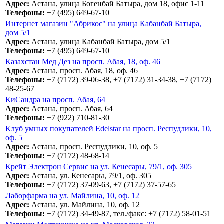
Адрес:
Астана, улица Богенбай Батыра, дом 18, офис 1-11
Телефоны:
+7 (495) 649-67-10
Интернет магазин "Абрикос" на улица Кабанбай Батыра,
дом 5/1
Адрес:
Астана, улица Кабанбай Батыра, дом 5/1
Телефоны:
+7 (495) 649-67-10
Казахстан Мед Дез на просп. Абая, 18, оф. 46
Адрес:
Астана, просп. Абая, 18, оф. 46
Телефоны:
+7 (7172) 39-06-38, +7 (7172) 31-34-38, +7 (7172)
48-25-67
КиСандра на просп. Абая, 64
Адрес:
Астана, просп. Абая, 64
Телефоны:
+7 (922) 710-81-30
Клуб умных покупателей Edelstar на просп. Респудлики, 10,
оф. 5
Адрес:
Астана, просп. Респудлики, 10, оф. 5
Телефоны:
+7 (7172) 48-68-14
Крейт Электрон Сервис на ул. Кенесары, 79/1, оф. 305
Адрес:
Астана, ул. Кенесары, 79/1, оф. 305
Телефоны:
+7 (7172) 37-09-63, +7 (7172) 37-57-65
Лаборфарма на ул. Майлина, 10, оф. 12
Адрес:
Астана, ул. Майлина, 10, оф. 12
Телефоны:
+7 (7172) 34-49-87, тел./факс: +7 (7172) 58-01-51