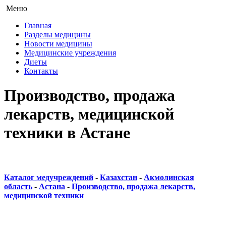
Меню
Главная
Разделы медицины
Новости медицины
Медицинские учреждения
Диеты
Контакты
Производство, продажа
лекарств, медицинской
техники в Астане
Каталог медучреждений
-
Казахстан
-
Акмолинская
область
-
Астана
-
Производство, продажа лекарств,
медицинской техники