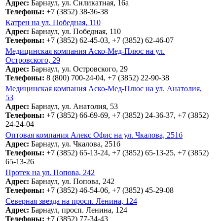
Адрес:
Барнаул, ул. Силикатная, 16а
Телефоны:
+7 (3852) 38-36-38
Катрен на ул. Победная, 110
Адрес:
Барнаул, ул. Победная, 110
Телефоны:
+7 (3852) 62-45-03, +7 (3852) 62-46-07
Медицинская компания Аско-Мед-Плюс на ул.
Островского, 29
Адрес:
Барнаул, ул. Островского, 29
Телефоны:
8 (800) 700-24-04, +7 (3852) 22-90-38
Медицинская компания Аско-Мед-Плюс на ул. Анатолия,
53
Адрес:
Барнаул, ул. Анатолия, 53
Телефоны:
+7 (3852) 66-69-69, +7 (3852) 24-36-37, +7 (3852)
24-24-04
Оптовая компания Алекс Офис на ул. Чкалова, 251б
Адрес:
Барнаул, ул. Чкалова, 251б
Телефоны:
+7 (3852) 65-13-24, +7 (3852) 65-13-25, +7 (3852)
65-13-26
Протек на ул. Попова, 242
Адрес:
Барнаул, ул. Попова, 242
Телефоны:
+7 (3852) 46-54-06, +7 (3852) 45-29-08
Северная звезда на просп. Ленина, 124
Адрес:
Барнаул, просп. Ленина, 124
Телефоны:
+7 (3852) 77-34-43