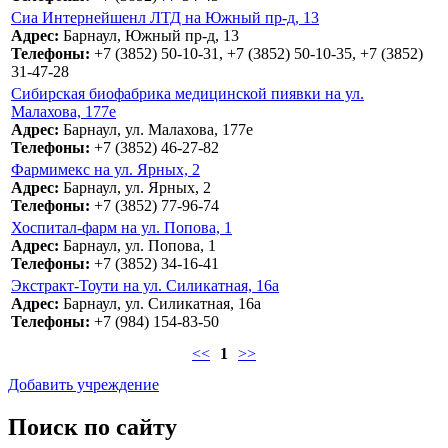
Сиа Интернейшенл ЛТД на Южный пр-д, 13
Адрес:
Барнаул, Южный пр-д, 13
Телефоны:
+7 (3852) 50-10-31, +7 (3852) 50-10-35, +7 (3852)
31-47-28
Сибирская биофабрика медицинской пиявки на ул.
Малахова, 177е
Адрес:
Барнаул, ул. Малахова, 177е
Телефоны:
+7 (3852) 46-27-82
Фармимекс на ул. Ярных, 2
Адрес:
Барнаул, ул. Ярных, 2
Телефоны:
+7 (3852) 77-96-74
Хоспитал-фарм на ул. Попова, 1
Адрес:
Барнаул, ул. Попова, 1
Телефоны:
+7 (3852) 34-16-41
Экстракт-Тоути на ул. Силикатная, 16а
Адрес:
Барнаул, ул. Силикатная, 16а
Телефоны:
+7 (984) 154-83-50
<<
1
>>
Добавить учреждение
Поиск по сайту