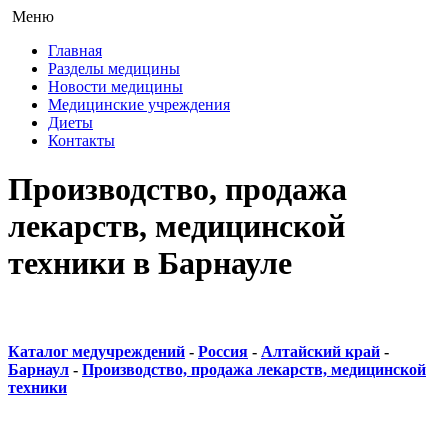
Меню
Главная
Разделы медицины
Новости медицины
Медицинские учреждения
Диеты
Контакты
Производство, продажа
лекарств, медицинской
техники в Барнауле
Каталог медучреждений
-
Россия
-
Алтайский край
-
Барнаул
-
Производство, продажа лекарств, медицинской
техники