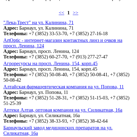
<<
1
>>
"Лека-Трест" на ул. Калинина, 71
Адрес:
Барнаул, ул. Калинина, 71
Телефоны:
+7 (3852) 33-53-70, +7 (3852) 27-16-18
ArtOptic - интернет-магазин контактных линз и очков на
просп. Ленина, 124
Адрес:
Барнаул, просп. Ленина, 124
Телефоны:
+7 (3852) 60-27-70, +7 (913) 277-27-47
Агроресурсы на просп. Ленина, 154, корп.45
Адрес:
Барнаул, просп. Ленина, 154, корп.45
Телефоны:
+7 (3852) 50-08-40, +7 (3852) 50-08-41, +7 (3852)
50-08-42
Алтайская фармацевтическая компания на ул. Попова, 11
Адрес:
Барнаул, ул. Попова, 11
Телефоны:
+7 (3852) 51-28-31, +7 (3852) 51-15-03, +7 (3852)
51-25-39
Аптеки Алтая, оптовая компания на ул. Силикатная, 16а
Адрес:
Барнаул, ул. Силикатная, 16а
Телефоны:
+7 (3852) 38-33-93, +7 (3852) 38-42-64
Барнаульский завод медицинских препаратов на ул.
Силикатная, 16а