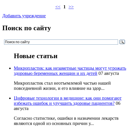
<<
1
>>
Добавить учреждение
Поиск по сайту
Новые статьи
Микропластик: как незаметные частицы могут угрожать
здоровью беременных женщин и их детей
07 августа
Микропластик стал неотъемлемой частью нашей
повседневной жизни, и его влияние на здор...
Цифровые технологии в медицине: как они помогают
избежать ошибок и улучшить здоровье пациентов?
06
августа
Согласно статистике, ошибки в назначении лекарств
являются одной из основных причин у...