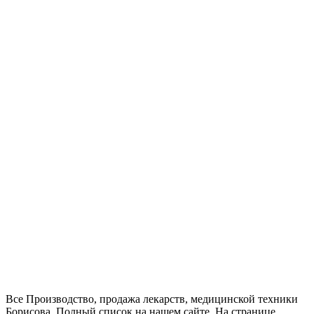
Все Производство, продажа лекарств, медицинской техники
Борисова. Полный список на нашем сайте. На странице