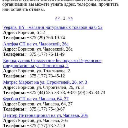
организации вы можете узнать адрес, телефоны, прочитать
или оставить отзывы.
<<
1
>>
Vegans. BY - магазин натуральных товаров на 6-52
Адрес:
Борисов, 6-52
Телефоны:
+375 (29) 766-19-74
Алефра СП на ул. Чаловской, 26а
Адрес:
Борисов, ул. Чаловской, 26а
Телефоны:
+375 (177) 76-11-49
Еврохрусталь Совместное Белорусско-Германское
предприятие на ул. Толстикова, 2
Адрес:
Борисов, ул. Толстикова, 2
Телефоны:
+375 (177) 73-45-12
Матрас Маркет на ул. Строителей, 26, эт. 3
Адрес:
Борисов, ул. Строителей, 26, эт. 3
Телефоны:
+375 (44) 585-33-73, +375 (29) 585-33-73
Фребор СП на ул. Чапаева, 64, 27
Адрес:
Борисов, ул. Чапаева, 64, 27
Телефоны:
+375 (177) 75-48-67
Цептер Интернационал на ул. Чапаева, 20а
Адрес:
Борисов, ул. Чапаева, 20а
Телефоны:
+375 (177) 73-32-20