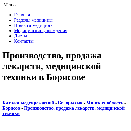
Меню
Главная
Разделы медицины
Новости медицины
Медицинские учреждения
Диеты
Контакты
Производство, продажа
лекарств, медицинской
техники в Борисове
Каталог медучреждений
-
Белоруссия
-
Минская область
-
Борисов
-
Производство, продажа лекарств, медицинской
техники