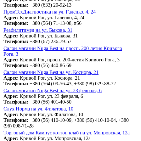
Телефоны:
+380 (633) 20-92-13
ПромТехДиагностика на ул. Галенко, 4, 24
Адрес:
Кривой Рог, ул. Галенко, 4, 24
Телефоны:
+380 (564) 71-13-08, #56
Реабилитимед на ул. Быкова, 31
Адрес:
Кривой Рог, ул. Быкова, 31
Телефоны:
+380 (67) 236-79-57
Салон-магазин Nuga Best на просп. 200-летия Кривого
Рога, 3
Адрес:
Кривой Рог, просп. 200-летия Кривого Рога, 3
Телефоны:
+380 (56) 440-86-69
Салон-магазин Nuga Best на ул. Косиора, 21
Адрес:
Кривой Рог, ул. Косиора, 21
Телефоны:
+380 (564) 09-56-43, +380 (98) 079-88-72
Салон-магазин Nuga Best на ул. 23 февраля, 6
Адрес:
Кривой Рог, ул. 23 февраля, 6
Телефоны:
+380 (56) 401-40-50
Слух Норма на ул. Филатова, 10
Адрес:
Кривой Рог, ул. Филатова, 10
Телефоны:
+380 (56) 410-10-09, +380 (56) 410-10-04, +380
(96) 098-71-28
Торговый дом Кампус коттон клаб на ул. Мопровская, 12а
Адрес:
Кривой Рог, ул. Мопровская, 12а