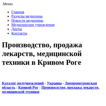
Меню
Главная
Разделы медицины
Новости медицины
Медицинские учреждения
Диеты
Контакты
Производство, продажа
лекарств, медицинской
техники в Кривом Роге
Каталог медучреждений
-
Украина
-
Днепропетровская
область
-
Кривой Рог
-
Производство, продажа лекарств,
медицинской техники