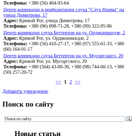
Телефоны:
+380 (56) 404-93-64
Центр коррекции и реабилитации слуха "Слух Норма" на
улица Димитрова, 17
Адрес:
Кривой Рог, улица Димитрова, 17
Телефоны:
+380 (96) 098-71-28, +380 (99) 322-95-96
Центр коррекции слуха Беттертон на ул. Орджоникидзе, 2
Адрес:
Кривой Рог, ул. Орджоникидзе, 2
Телефоны:
+380 (56) 410-27-17, +380 (97) 555-61-33, +380
(66) 164-91-17
Центр коррекции слуха Беттертон на ул. Мусоргского, 20
Адрес:
Кривой Рог, ул. Мусоргского, 20
Телефоны:
+380 (564) 43-00-30, +380 (98) 744-60-13, +380
(50) 257-20-72
<<
1
2
>>
Добавить учреждение
Поиск по сайту
Новые статьи