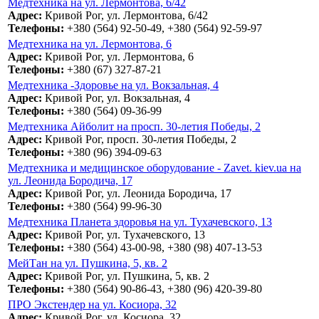
Медтехника на ул. Лермонтова, 6/42
Адрес:
Кривой Рог, ул. Лермонтова, 6/42
Телефоны:
+380 (564) 92-50-49, +380 (564) 92-59-97
Медтехника на ул. Лермонтова, 6
Адрес:
Кривой Рог, ул. Лермонтова, 6
Телефоны:
+380 (67) 327-87-21
Медтехника -Здоровье на ул. Вокзальная, 4
Адрес:
Кривой Рог, ул. Вокзальная, 4
Телефоны:
+380 (564) 09-36-99
Медтехника Айболит на просп. 30-летия Победы, 2
Адрес:
Кривой Рог, просп. 30-летия Победы, 2
Телефоны:
+380 (96) 394-09-63
Медтехника и медицинское оборудование - Zavet. kiev.ua на
ул. Леонида Бородича, 17
Адрес:
Кривой Рог, ул. Леонида Бородича, 17
Телефоны:
+380 (564) 99-96-30
Медтехника Планета здоровья на ул. Тухачевского, 13
Адрес:
Кривой Рог, ул. Тухачевского, 13
Телефоны:
+380 (564) 43-00-98, +380 (98) 407-13-53
МейТан на ул. Пушкина, 5, кв. 2
Адрес:
Кривой Рог, ул. Пушкина, 5, кв. 2
Телефоны:
+380 (564) 90-86-43, +380 (96) 420-39-80
ПРО Экстендер на ул. Косиора, 32
Адрес:
Кривой Рог, ул. Косиора, 32