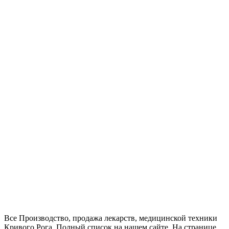
Все Производство, продажа лекарств, медицинской техники
Кривого Рога. Полный список на нашем сайте. На странице