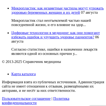
Микропластик: как незаметные частицы могут угрожать
здоровью беременных женщин и их детей
07 августа
Микропластик стал неотъемлемой частью нашей
повседневной жизни, и его влияние на здор...
Цифровые технологии в медицине: как они помогают
избежать ошибок и улучшить здоровье пациентов?
06
августа
Согласно статистике, ошибки в назначении лекарств
являются одной из основных причин у...
© 2013-2025 Справочник медицины
Карта каталога
Информация взята из публичных источников. Администрация
сайта не имеет отношения к отзывам, размещёнными их
авторами, и не несёт за них ответственности.
Пользовательское соглашение
|
Политика
конфиденциальности