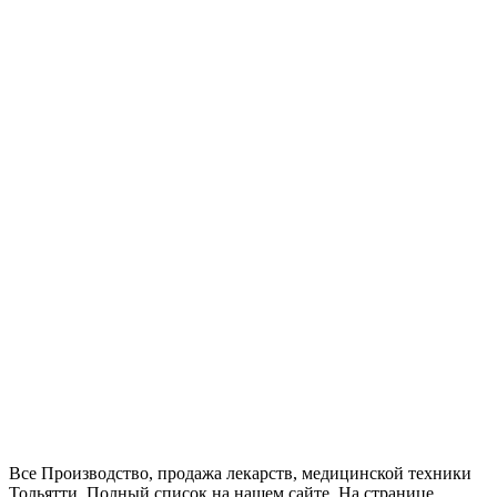
Все Производство, продажа лекарств, медицинской техники
Тольятти. Полный список на нашем сайте. На странице