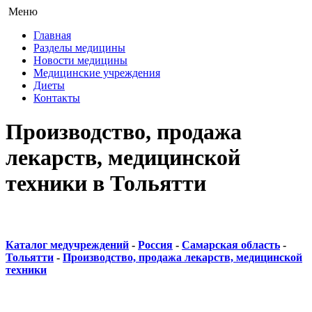
Меню
Главная
Разделы медицины
Новости медицины
Медицинские учреждения
Диеты
Контакты
Производство, продажа
лекарств, медицинской
техники в Тольятти
Каталог медучреждений
-
Россия
-
Самарская область
-
Тольятти
-
Производство, продажа лекарств, медицинской
техники