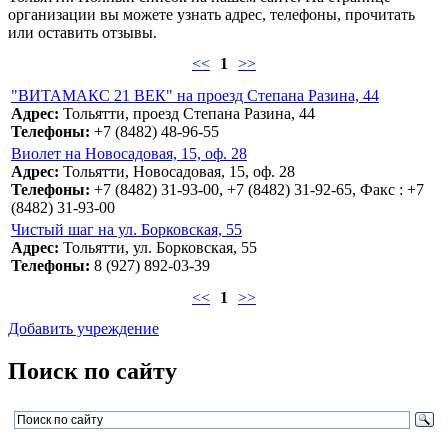
организации вы можете узнать адрес, телефоны, прочитать
или оставить отзывы.
<<
1
>>
"ВИТАМАКС 21 ВЕК" на проезд Степана Разина, 44
Адрес:
Тольятти, проезд Степана Разина, 44
Телефоны:
+7 (8482) 48-96-55
Виолет на Новосадовая, 15, оф. 28
Адрес:
Тольятти, Новосадовая, 15, оф. 28
Телефоны:
+7 (8482) 31-93-00, +7 (8482) 31-92-65, Факс : +7
(8482) 31-93-00
Чистый шаг на ул. Борковская, 55
Адрес:
Тольятти, ул. Борковская, 55
Телефоны:
8 (927) 892-03-39
<<
1
>>
Добавить учреждение
Поиск по сайту