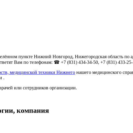
лённом пункте Нижний Новгород, Нижегородская область по адр
тят Вам по телефонам: ☎ +7 (831) 434-34-50, +7 (831) 433-25-77
рств, медицинской техники Нижнего
нашего медицинского справ
 .
врачей или сотрудников организации.
огии, компания