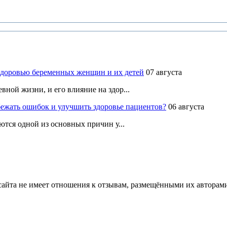
здоровью беременных женщин и их детей
07 августа
ной жизни, и его влияние на здор...
ежать ошибок и улучшить здоровье пациентов?
06 августа
ются одной из основных причин у...
йта не имеет отношения к отзывам, размещёнными их авторами, 