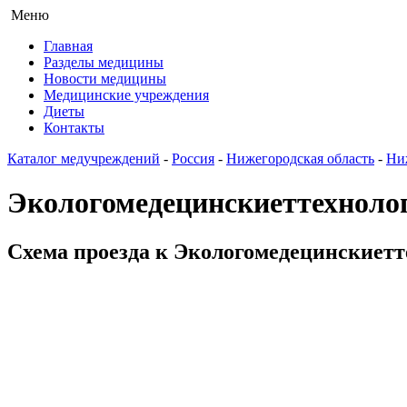
Меню
Главная
Разделы медицины
Новости медицины
Медицинские учреждения
Диеты
Контакты
Каталог медучреждений
-
Россия
-
Нижегородская область
-
Ни
Экологомедецинскиеттехноло
Схема проезда к Экологомедецинскиетт