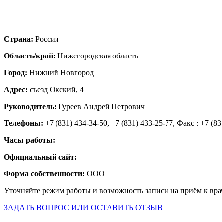
Страна:
Россия
Область/край:
Нижегородская область
Город:
Нижний Новгород
Адрес:
съезд Окский, 4
Руководитель:
Гуреев Андрей Петрович
Телефоны:
+7 (831) 434-34-50, +7 (831) 433-25-77, Факс : +7 (83
Часы работы:
—
Официальный сайт:
—
Форма собственности:
ООО
Уточняйте режим работы и возможность записи на приём к вра
ЗАДАТЬ ВОПРОС ИЛИ ОСТАВИТЬ ОТЗЫВ