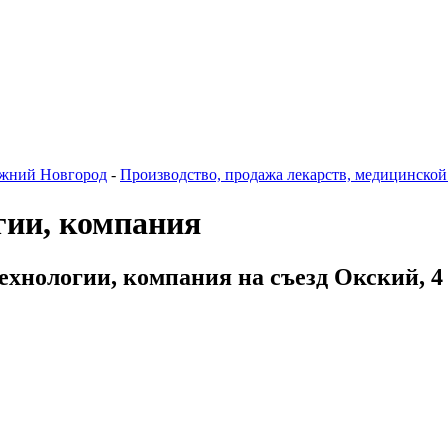
жний Новгород
-
Производство, продажа лекарств, медицинской
гии, компания
ехнологии, компания на съезд Окский, 