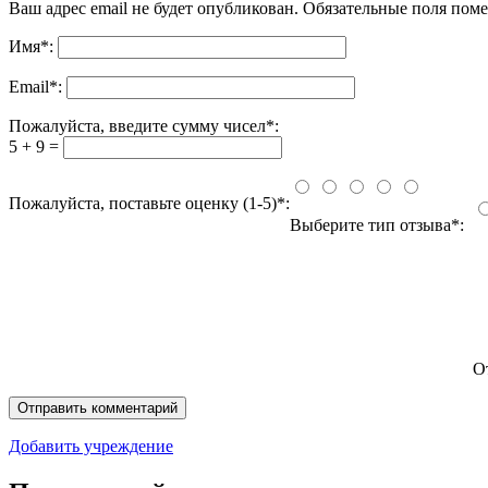
Ваш адрес email не будет опубликован.
Обязательные поля пом
Имя
*
:
Email
*
:
Пожалуйста, введите сумму чисел*:
5 + 9 =
Пожалуйста, поставьте оценку (1-5)*:
Выберите тип отзыва*:
О
Добавить учреждение