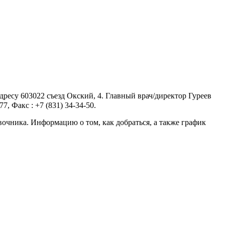
есу 603022 съезд Окский, 4. Главный врач/директор Гуреев
, Факс : +7 (831) 34-34-50.
очника. Информацию о том, как добраться, а также график