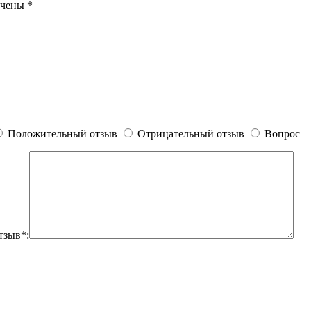
ечены
*
Положительный отзыв
Отрицательный отзыв
Вопрос
тзыв*: