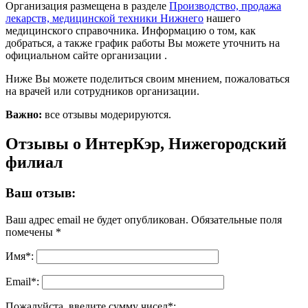
Организация размещена в разделе
Производство, продажа
лекарств, медицинской техники Нижнего
нашего
медицинского справочника. Информацию о том, как
добраться, а также график работы Вы можете уточнить на
официальном сайте организации .
Ниже Вы можете поделиться своим мнением, пожаловаться
на врачей или сотрудников организации.
Важно:
все отзывы модерируются.
Отзывы о ИнтерКэр, Нижегородский
филиал
Ваш отзыв:
Ваш адрес email не будет опубликован.
Обязательные поля
помечены
*
Имя
*
:
Email
*
:
Пожалуйста, введите сумму чисел*: