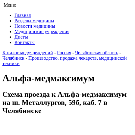
Меню
Главная
Разделы медицины
Новости медицины
Медицинские учреждения
Диеты
Контакты
Каталог медучреждений
-
Россия
-
Челябинская область
-
Челябинск
-
Производство, продажа лекарств, медицинской
техники
Альфа-медмаксимум
Схема проезда к Альфа-медмаксимум
на ш. Металлургов, 59б, каб. 7 в
Челябинске