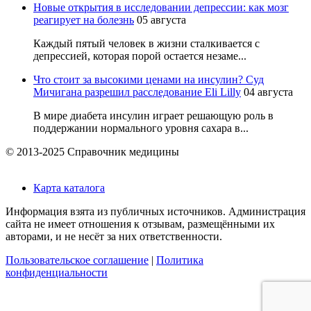
Новые открытия в исследовании депрессии: как мозг
реагирует на болезнь
05 августа
Каждый пятый человек в жизни сталкивается с
депрессией, которая порой остается незаме...
Что стоит за высокими ценами на инсулин? Суд
Мичигана разрешил расследование Eli Lilly
04 августа
В мире диабета инсулин играет решающую роль в
поддержании нормального уровня сахара в...
© 2013-2025 Справочник медицины
Карта каталога
Информация взята из публичных источников. Администрация
сайта не имеет отношения к отзывам, размещёнными их
авторами, и не несёт за них ответственности.
Пользовательское соглашение
|
Политика
конфиденциальности