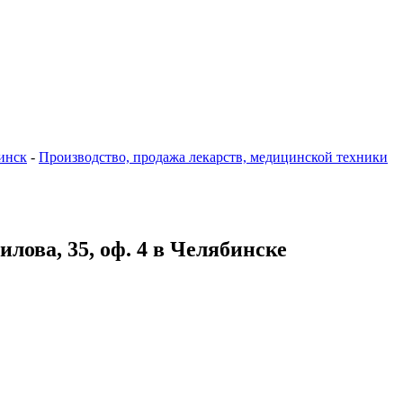
инск
-
Производство, продажа лекарств, медицинской техники
лова, 35, оф. 4 в Челябинске