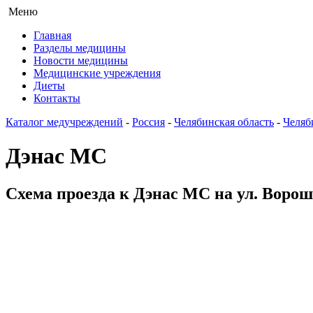
Меню
Главная
Разделы медицины
Новости медицины
Медицинские учреждения
Диеты
Контакты
Каталог медучреждений
-
Россия
-
Челябинская область
-
Челяб
Дэнас МС
Схема проезда к Дэнас МС на ул. Вороши