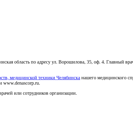
ская область по адресу ул. Ворошилова, 35, оф. 4. Главный вр
рств, медицинской техники Челябинска
нашего медицинского спр
 www.denascorp.ru.
врачей или сотрудников организации.