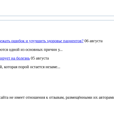
ежать ошибок и улучшить здоровье пациентов?
06 августа
ются одной из основных причин у...
ирует на болезнь
05 августа
 которая порой остается незаме...
йта не имеет отношения к отзывам, размещёнными их авторами, 