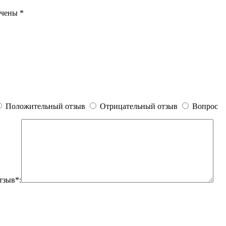
ечены
*
Положительный отзыв
Отрицательный отзыв
Вопрос
тзыв*: