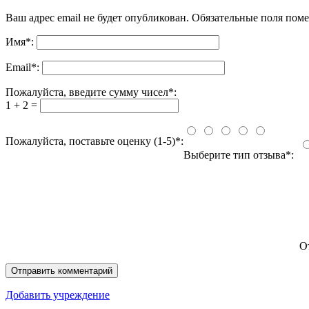
Ваш адрес email не будет опубликован.
Обязательные поля пом
Имя
*
:
Email
*
:
Пожалуйста, введите сумму чисел*:
1 + 2 =
Пожалуйста, поставьте оценку (1-5)*:
Выберите тип отзыва*:
О
Добавить учреждение