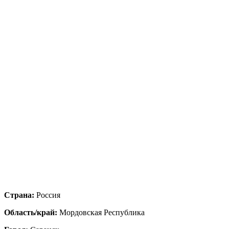
Страна:
Россия
Область/край:
Мордовская Республика