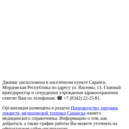
Джимас расположена в населённом пункте Саранск,
Мордовская Республика по адресу ул. Васенко, 13. Главный
врач/директор и сотрудники учреждения здравоохранения
ответят Вам по телефонам: ☎ +7 (8342) 22-25-81.
Организация размещена в разделе
Производство, продажа
лекарств, медицинской техники Саранска
нашего
медицинского справочника. Информацию о том, как
добраться, а также график работы Вы можете уточнить на
официальном сайте организации .