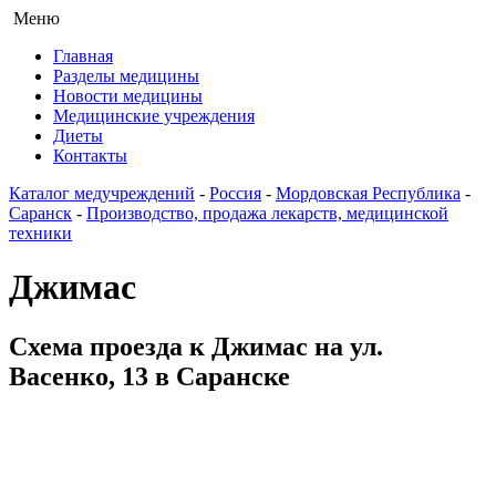
Меню
Главная
Разделы медицины
Новости медицины
Медицинские учреждения
Диеты
Контакты
Каталог медучреждений
-
Россия
-
Мордовская Республика
-
Саранск
-
Производство, продажа лекарств, медицинской
техники
Джимас
Схема проезда к Джимас на ул.
Васенко, 13 в Саранске