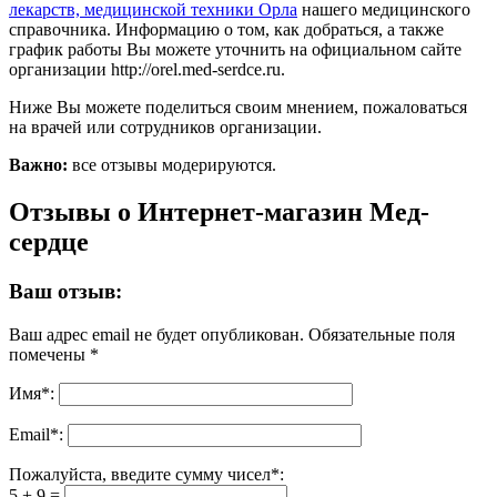
лекарств, медицинской техники Орла
нашего медицинского
справочника. Информацию о том, как добраться, а также
график работы Вы можете уточнить на официальном сайте
организации http://orel.med-serdce.ru.
Ниже Вы можете поделиться своим мнением, пожаловаться
на врачей или сотрудников организации.
Важно:
все отзывы модерируются.
Отзывы о Интернет-магазин Мед-
сердце
Ваш отзыв:
Ваш адрес email не будет опубликован.
Обязательные поля
помечены
*
Имя
*
:
Email
*
:
Пожалуйста, введите сумму чисел*:
5 + 9 =