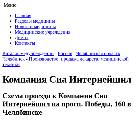
Меню
Главная
Разделы медицины
Новости медицины
Медицинские учреждения
Диеты
Контакты
Каталог медучреждений
-
Россия
-
Челябинская область
-
Челябинск
-
Производство, продажа лекарств, медицинской
техники
Компания Сиа Интернейшнл
Схема проезда к Компания Сиа
Интернейшнл на просп. Победы, 160 в
Челябинске