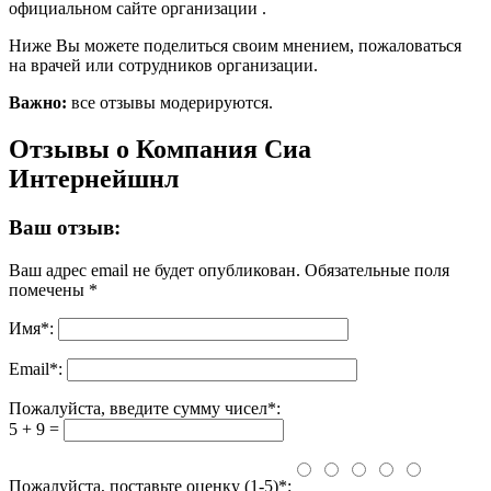
официальном сайте организации .
Ниже Вы можете поделиться своим мнением, пожаловаться
на врачей или сотрудников организации.
Важно:
все отзывы модерируются.
Отзывы о Компания Сиа
Интернейшнл
Ваш отзыв:
Ваш адрес email не будет опубликован.
Обязательные поля
помечены
*
Имя
*
:
Email
*
:
Пожалуйста, введите сумму чисел*:
5 + 9 =
Пожалуйста, поставьте оценку (1-5)*: