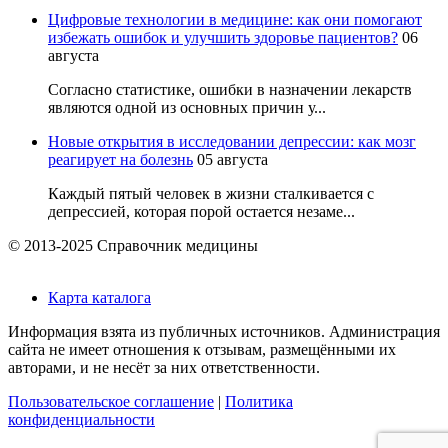
Цифровые технологии в медицине: как они помогают
избежать ошибок и улучшить здоровье пациентов?
06
августа
Согласно статистике, ошибки в назначении лекарств
являются одной из основных причин у...
Новые открытия в исследовании депрессии: как мозг
реагирует на болезнь
05 августа
Каждый пятый человек в жизни сталкивается с
депрессией, которая порой остается незаме...
© 2013-2025 Справочник медицины
Карта каталога
Информация взята из публичных источников. Администрация
сайта не имеет отношения к отзывам, размещёнными их
авторами, и не несёт за них ответственности.
Пользовательское соглашение
|
Политика
конфиденциальности