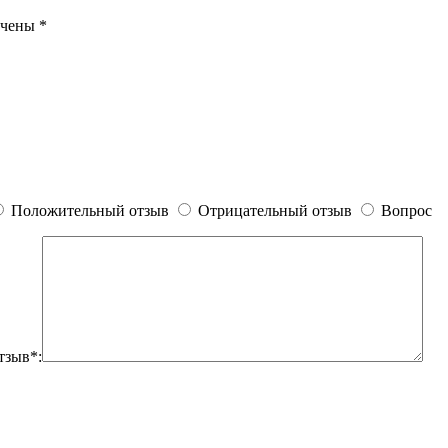
ечены
*
Положительный отзыв
Отрицательный отзыв
Вопрос
тзыв*: