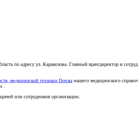
бласть по адресу ул. Каракозова. Главный врач/директор и сотр
рств, медицинской техники Пензы
нашего медицинского справочн
 .
врачей или сотрудников организации.