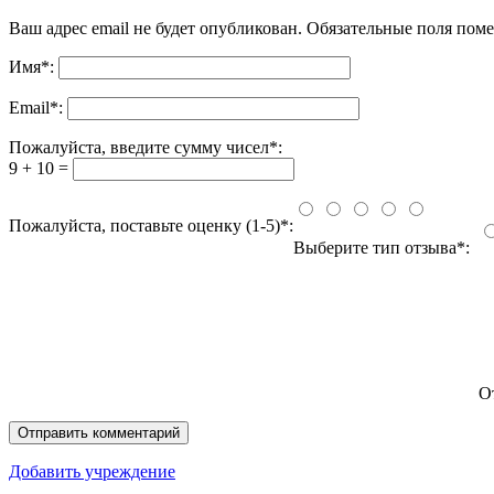
Ваш адрес email не будет опубликован.
Обязательные поля пом
Имя
*
:
Email
*
:
Пожалуйста, введите сумму чисел*:
9 + 10 =
Пожалуйста, поставьте оценку (1-5)*:
Выберите тип отзыва*:
О
Добавить учреждение