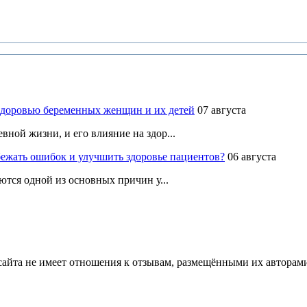
здоровью беременных женщин и их детей
07 августа
ной жизни, и его влияние на здор...
ежать ошибок и улучшить здоровье пациентов?
06 августа
ются одной из основных причин у...
йта не имеет отношения к отзывам, размещёнными их авторами, 