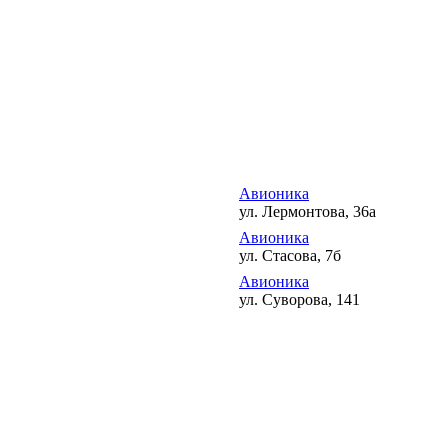
Авионика
ул. Лермонтова, 36а
Авионика
ул. Стасова, 7б
Авионика
ул. Суворова, 141