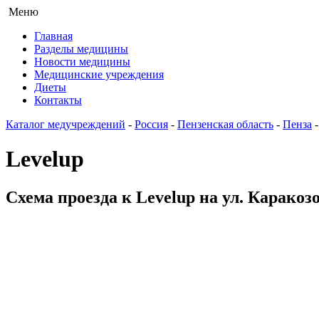
Меню
Главная
Разделы медицины
Новости медицины
Медицинские учреждения
Диеты
Контакты
Каталог медучреждений
-
Россия
-
Пензенская область
-
Пенза
Levelup
Схема проезда к Levelup на ул. Каракоз