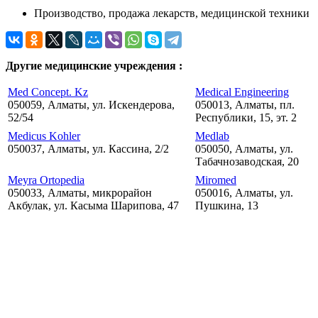
Производство, продажа лекарств, медицинской техники
Другие медицинские учреждения :
Med Concept. Kz
Medical Engineering
050059, Алматы, ул. Искендерова,
050013, Алматы, пл.
52/54
Республики, 15, эт. 2
Medicus Kohler
Medlab
050037, Алматы, ул. Кассина, 2/2
050050, Алматы, ул.
Табачнозаводская, 20
Meyra Ortopedia
Miromed
050033, Алматы, микрорайон
050016, Алматы, ул.
Акбулак, ул. Касыма Шарипова, 47
Пушкина, 13