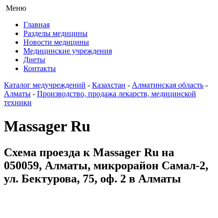
Меню
Главная
Разделы медицины
Новости медицины
Медицинские учреждения
Диеты
Контакты
Каталог медучреждений
-
Казахстан
-
Алматинская область
-
Алматы
-
Производство, продажа лекарств, медицинской
техники
Massager Ru
Схема проезда к Massager Ru на
050059, Алматы, микрорайон Самал-2,
ул. Бектурова, 75, оф. 2 в Алматы