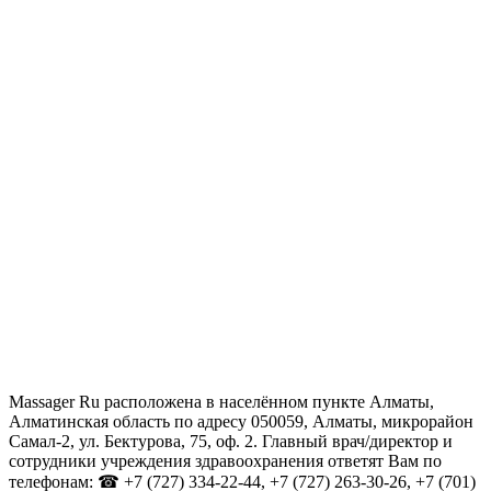
Massager Ru расположена в населённом пункте Алматы,
Алматинская область по адресу 050059, Алматы, микрорайон
Самал-2, ул. Бектурова, 75, оф. 2. Главный врач/директор и
сотрудники учреждения здравоохранения ответят Вам по
телефонам: ☎ +7 (727) 334-22-44, +7 (727) 263-30-26, +7 (701)