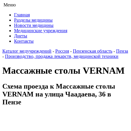
Меню
Главная
Разделы медицины
Новости медицины
Медицинские учреждения
Диеты
Контакты
Каталог медучреждений
-
Россия
-
Пензенская область
-
Пенза
-
Производство, продажа лекарств, медицинской техники
Массажные столы VERNAM
Схема проезда к Массажные столы
VERNAM на улица Чаадаева, 36 в
Пензе