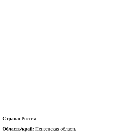
Страна:
Россия
Область/край:
Пензенская область