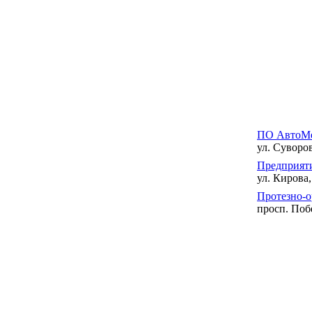
ПО АвтоМе
ул. Суворов
Предприят
ул. Кирова,
Протезно-о
просп. Поб