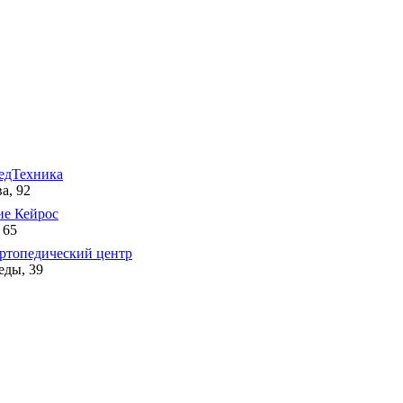
дТехника
а, 92
ие Кейрос
 65
ртопедический центр
еды, 39