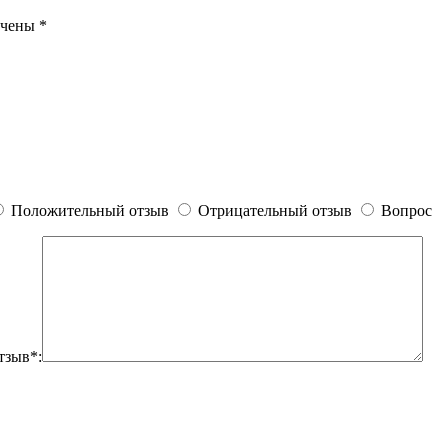
ечены
*
Положительный отзыв
Отрицательный отзыв
Вопрос
тзыв*: