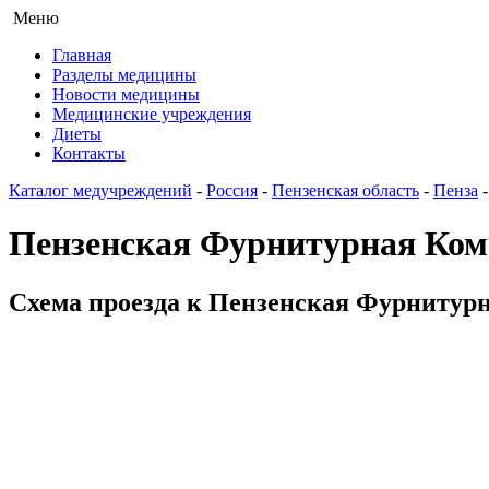
Меню
Главная
Разделы медицины
Новости медицины
Медицинские учреждения
Диеты
Контакты
Каталог медучреждений
-
Россия
-
Пензенская область
-
Пенза
Пензенская Фурнитурная Ко
Схема проезда к Пензенская Фурнитурн