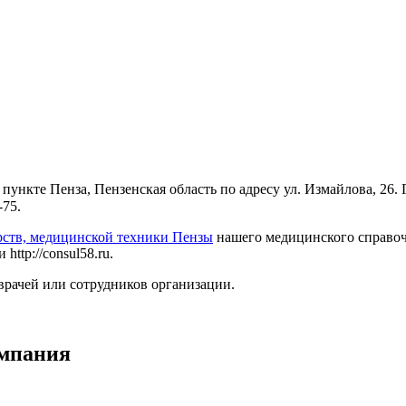
ункте Пенза, Пензенская область по адресу ул. Измайлова, 26.
-75.
рств, медицинской техники Пензы
нашего медицинского справочн
ttp://consul58.ru.
врачей или сотрудников организации.
омпания