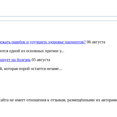
ежать ошибок и улучшить здоровье пациентов?
06 августа
ются одной из основных причин у...
ирует на болезнь
05 августа
 которая порой остается незаме...
йта не имеет отношения к отзывам, размещёнными их авторами, 