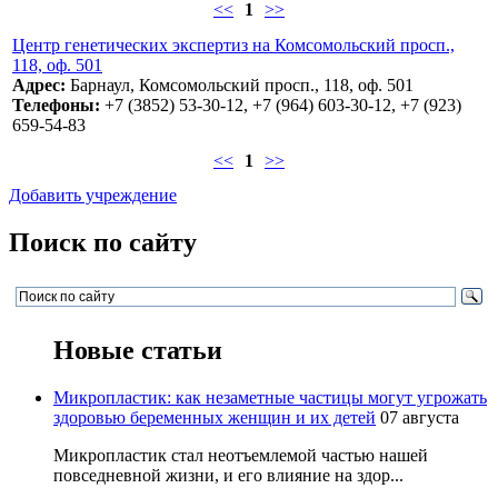
<<
1
>>
Центр генетических экспертиз на Комсомольский просп.,
118, оф. 501
Адрес:
Барнаул, Комсомольский просп., 118, оф. 501
Телефоны:
+7 (3852) 53-30-12, +7 (964) 603-30-12, +7 (923)
659-54-83
<<
1
>>
Добавить учреждение
Поиск по сайту
Новые статьи
Микропластик: как незаметные частицы могут угрожать
здоровью беременных женщин и их детей
07 августа
Микропластик стал неотъемлемой частью нашей
повседневной жизни, и его влияние на здор...