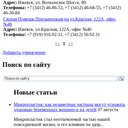
Адрес:
Ижевск, ул. Воткинское Шоссе, 89
Телефоны:
+7 (3412) 46-86-53, +7 (3412) 46-68-55, +7 (3412)
46-36-84
Скорая Помощь Призывникам на ул.Красная, 122А, офис
№46
Адрес:
Ижевск, ул.Красная, 122А, офис №46
Телефоны:
+7 (919) 916-92-11, +7 (3412) 56-92-11
<<
1
>>
Добавить учреждение
Поиск по сайту
Новые статьи
Микропластик: как незаметные частицы могут угрожать
здоровью беременных женщин и их детей
07 августа
Микропластик стал неотъемлемой частью нашей
повседневной жизни, и его влияние на здор...