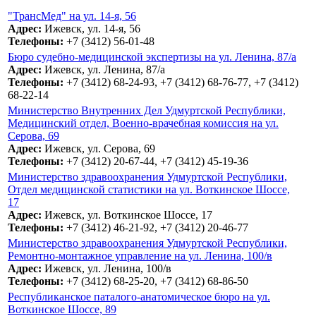
"ТрансМед" на ул. 14-я, 56
Адрес:
Ижевск, ул. 14-я, 56
Телефоны:
+7 (3412) 56-01-48
Бюро судебно-медицинской экспертизы на ул. Ленина, 87/а
Адрес:
Ижевск, ул. Ленина, 87/а
Телефоны:
+7 (3412) 68-24-93, +7 (3412) 68-76-77, +7 (3412)
68-22-14
Министерство Внутренних Дел Удмуртской Республики,
Медицинский отдел, Военно-врачебная комиссия на ул.
Серова, 69
Адрес:
Ижевск, ул. Серова, 69
Телефоны:
+7 (3412) 20-67-44, +7 (3412) 45-19-36
Министерство здравоохранения Удмуртской Республики,
Отдел медицинской статистики на ул. Воткинское Шоссе,
17
Адрес:
Ижевск, ул. Воткинское Шоссе, 17
Телефоны:
+7 (3412) 46-21-92, +7 (3412) 20-46-77
Министерство здравоохранения Удмуртской Республики,
Ремонтно-монтажное управление на ул. Ленина, 100/в
Адрес:
Ижевск, ул. Ленина, 100/в
Телефоны:
+7 (3412) 68-25-20, +7 (3412) 68-86-50
Республиканское паталого-анатомическое бюро на ул.
Воткинское Шоссе, 89