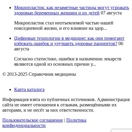
Микропластик: как незаметные частицы могут угрожать
здоровью беременных женщин и их детей
07 августа
Микропластик стал неотъемлемой частью нашей
повседневной жизни, и его влияние на здор...
Цифровые технологии в медицине: как они помогают
избежать ошибок и улучшить здоровье пациентов?
06
августа
Согласно статистике, ошибки в назначении лекарств
являются одной из основных причин у...
© 2013-2025 Справочник медицины
Карта каталога
Информация взята из публичных источников. Администрация
сайта не имеет отношения к отзывам, размещёнными их
авторами, и не несёт за них ответственности.
Пользовательское соглашение
|
Политика
конфиденциальности