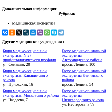
—
Дополнительная информация:
Рубрики:
Медицинская экспертиза
Другие медицинские учреждения :
Бюро медико-социальной
Бюро медико-социальной
экспертизы N 27
экспертизы
профпаталогического профиля
Автозаводского района
ул. Семашко, 20
просп. Ленина, 100
Бюро медико-социальной
Бюро медико-социальной
экспертизы Канавинского
экспертизы Ленинского
района
района
ул. Приокская, 16
просп. Ленина, 54
Бюро медико-социальной
Бюро медико-социальной
экспертизы Московского района
экспертизы
ул. Чаадаева, 7
Нижегородского района
ул. Нестерова, 34/а