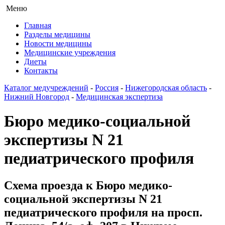
Меню
Главная
Разделы медицины
Новости медицины
Медицинские учреждения
Диеты
Контакты
Каталог медучреждений
-
Россия
-
Нижегородская область
-
Нижний Новгород
-
Медицинская экспертиза
Бюро медико-социальной
экспертизы N 21
педиатрического профиля
Схема проезда к Бюро медико-
социальной экспертизы N 21
педиатрического профиля на просп.