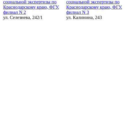
социальной экспертизы по
социальной экспертизы по
Краснодарскому краю, ФГУ.
Краснодарскому краю, ФГУ.
филиал N 2
филиал N 3
ул. Селезнева, 242/1
ул. Калинина, 243