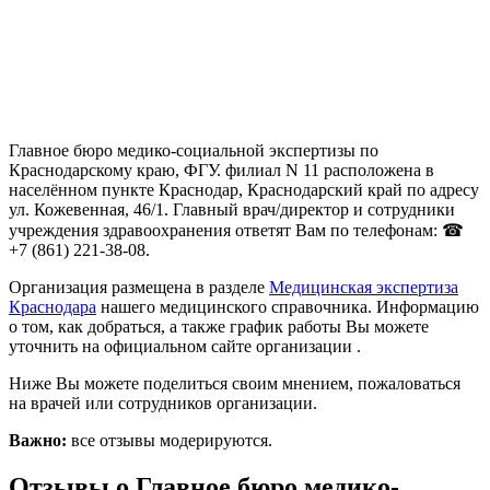
Главное бюро медико-социальной экспертизы по
Краснодарскому краю, ФГУ. филиал N 11 расположена в
населённом пункте Краснодар, Краснодарский край по адресу
ул. Кожевенная, 46/1. Главный врач/директор и сотрудники
учреждения здравоохранения ответят Вам по телефонам: ☎
+7 (861) 221-38-08.
Организация размещена в разделе
Медицинская экспертиза
Краснодара
нашего медицинского справочника. Информацию
о том, как добраться, а также график работы Вы можете
уточнить на официальном сайте организации .
Ниже Вы можете поделиться своим мнением, пожаловаться
на врачей или сотрудников организации.
Важно:
все отзывы модерируются.
Отзывы о Главное бюро медико-