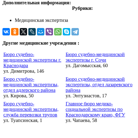
Дополнительная информация:
Рубрики:
Медицинская экспертиза
Другие медицинские учреждения :
Бюро судебно-
Бюро судебно-медицинской
медицинской экспертизы г.
экспертизы г. Сочи
Краснодара
ул. Дагомысская, 60
ул. Димитрова, 146
Бюро судебно-
Бюро судебно-медицинской
медицинской экспертизы,
экспертизы, отдел лазаревского
отдел адлерского района
района
ул. Кирова, 50
ул. Энтузиастов, 17
Бюро судебно-
Главное бюро медико-
медицинской экспертизы,
социальной экспертизы по
служба перевозки трупов
Краснодарскому краю, ФГУ
ул. Туапсинская, 1
ул. Чапаева, 58