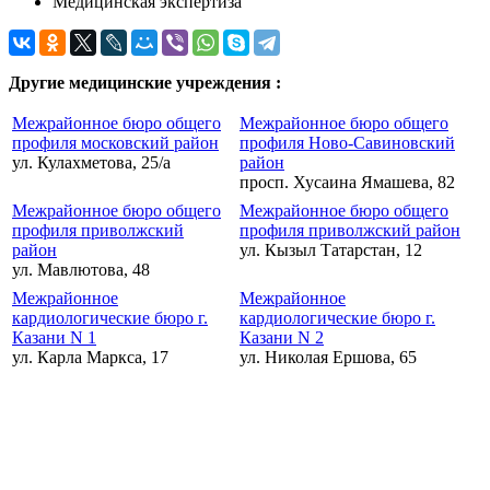
Медицинская экспертиза
Другие медицинские учреждения :
Межрайонное бюро общего
Межрайонное бюро общего
профиля московский район
профиля Ново-Савиновский
ул. Кулахметова, 25/а
район
просп. Хусаина Ямашева, 82
Межрайонное бюро общего
Межрайонное бюро общего
профиля приволжский
профиля приволжский район
район
ул. Кызыл Татарстан, 12
ул. Мавлютова, 48
Межрайонное
Межрайонное
кардиологические бюро г.
кардиологические бюро г.
Казани N 1
Казани N 2
ул. Карла Маркса, 17
ул. Николая Ершова, 65