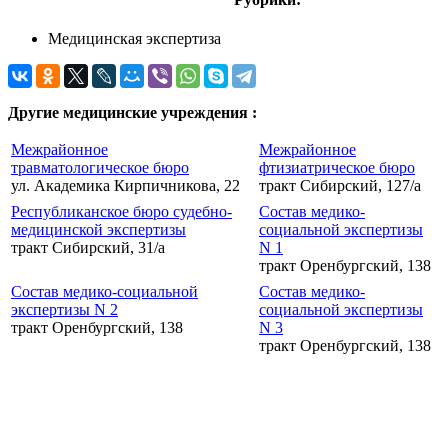
Медицинская экспертиза
Другие медицинские учреждения :
Межрайонное
Межрайонное
травматологическое бюро
фтизиатрическое бюро
ул. Академика Кирпичникова, 22
тракт Сибирский, 127/а
Республиканское бюро судебно-
Состав медико-
медицинской экспертизы
социальной экспертизы
тракт Сибирский, 31/а
N 1
тракт Оренбургский, 138
Состав медико-социальной
Состав медико-
экспертизы N 2
социальной экспертизы
тракт Оренбургский, 138
N 3
тракт Оренбургский, 138