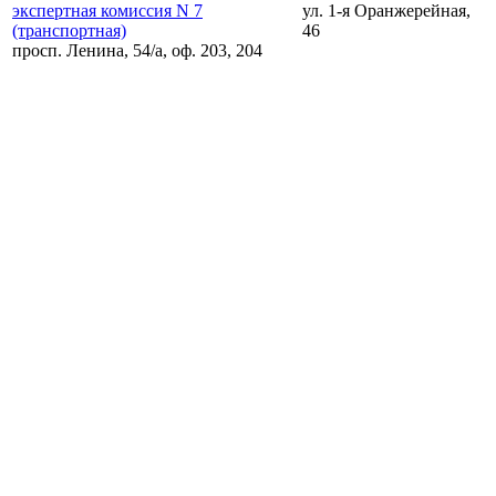
экспертная комиссия N 7
ул. 1-я Оранжерейная,
(транспортная)
46
просп. Ленина, 54/а, оф. 203, 204