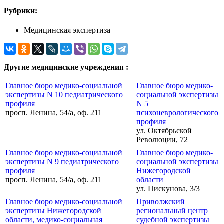
Рубрики:
Медицинская экспертиза
Другие медицинские учреждения :
Главное бюро медико-социальной
Главное бюро медико-
экспертизы N 10 педиатрического
социальной экспертизы
профиля
N 5
просп. Ленина, 54/а, оф. 211
психоневрологического
профиля
ул. Октябрьской
Революции, 72
Главное бюро медико-социальной
Главное бюро медико-
экспертизы N 9 педиатрического
социальной экспертизы
профиля
Нижегородской
просп. Ленина, 54/а, оф. 211
области
ул. Пискунова, 3/3
Главное бюро медико-социальной
Приволжский
экспертизы Нижегородской
региональный центр
области, медико-социальная
судебной экспертизы