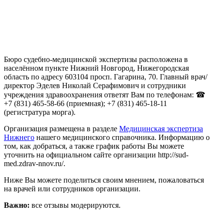
Бюро судебно-медицинской экспертизы расположена в
населённом пункте Нижний Новгород, Нижегородская
область по адресу 603104 просп. Гагарина, 70. Главный врач/
директор Эделев Николай Серафимович и сотрудники
учреждения здравоохранения ответят Вам по телефонам: ☎
+7 (831) 465-58-66 (приемная); +7 (831) 465-18-11
(регистратура морга).
Организация размещена в разделе
Медицинская экспертиза
Нижнего
нашего медицинского справочника. Информацию о
том, как добраться, а также график работы Вы можете
уточнить на официальном сайте организации http://sud-
med.zdrav-nnov.ru/.
Ниже Вы можете поделиться своим мнением, пожаловаться
на врачей или сотрудников организации.
Важно:
все отзывы модерируются.