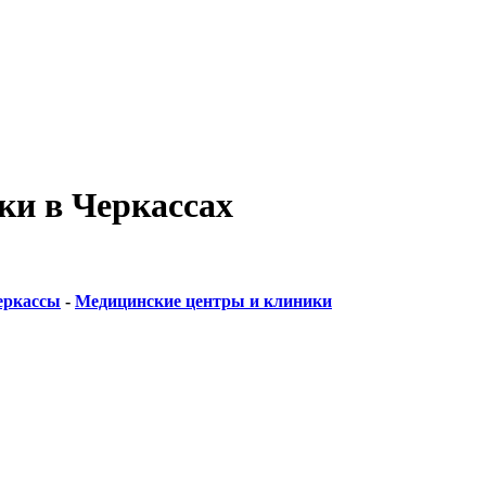
ки в Черкассах
еркассы
-
Медицинские центры и клиники