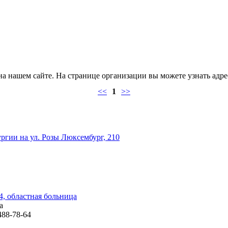
 нашем сайте. На странице организации вы можете узнать адрес
<<
1
>>
гии на ул. Розы Люксембург, 210
4, областная больница
а
488-78-64