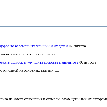
здоровью беременных женщин и их детей
07 августа
ной жизни, и его влияние на здор...
ежать ошибок и улучшить здоровье пациентов?
06 августа
ются одной из основных причин у...
йта не имеет отношения к отзывам, размещёнными их авторами, 