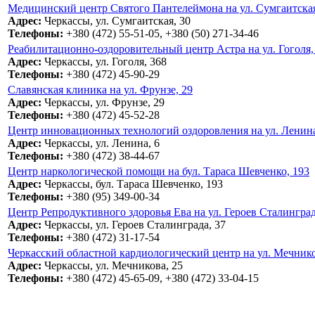
Медицинский центр Святого Пантелеймона на ул. Сумгаитская
Адрес:
Черкассы, ул. Сумгаитская, 30
Телефоны:
+380 (472) 55-51-05, +380 (50) 271-34-46
Реабилитационно-оздоровительный центр Астра на ул. Гоголя,
Адрес:
Черкассы, ул. Гоголя, 368
Телефоны:
+380 (472) 45-90-29
Славянская клиника на ул. Фрунзе, 29
Адрес:
Черкассы, ул. Фрунзе, 29
Телефоны:
+380 (472) 45-52-28
Центр инновационных технологий оздоровления на ул. Ленина
Адрес:
Черкассы, ул. Ленина, 6
Телефоны:
+380 (472) 38-44-67
Центр наркологической помощи на бул. Тараса Шевченко, 193
Адрес:
Черкассы, бул. Тараса Шевченко, 193
Телефоны:
+380 (95) 349-00-34
Центр Репродуктивного здоровья Ева на ул. Героев Сталинград
Адрес:
Черкассы, ул. Героев Сталинграда, 37
Телефоны:
+380 (472) 31-17-54
Черкасский областной кардиологический центр на ул. Мечнико
Адрес:
Черкассы, ул. Мечникова, 25
Телефоны:
+380 (472) 45-65-09, +380 (472) 33-04-15