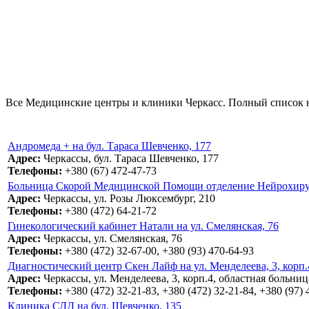
Все Медицинские центры и клиники Черкасс. Полный список на
Андромеда + на бул. Тараса Шевченко, 177
Адрес:
Черкассы, бул. Тараса Шевченко, 177
Телефоны:
+380 (67) 472-47-73
Больница Скорой Медицинской Помощи отделение Нейрохирур
Адрес:
Черкассы, ул. Розы Люксембург, 210
Телефоны:
+380 (472) 64-21-72
Гинекологический кабинет Натали на ул. Смелянская, 76
Адрес:
Черкассы, ул. Смелянская, 76
Телефоны:
+380 (472) 32-67-00, +380 (93) 470-64-93
Диагностический центр Скен Лайф на ул. Менделеева, 3, корп.
Адрес:
Черкассы, ул. Менделеева, 3, корп.4, областная больниц
Телефоны:
+380 (472) 32-21-83, +380 (472) 32-21-84, +380 (97) 
Клиника СДД на бул. Шевченко, 135