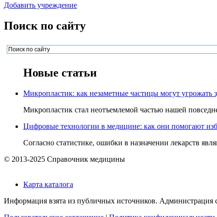
Добавить учреждение
Поиск по сайту
Новые статьи
Микропластик: как незаметные частицы могут угрожать 
Микропластик стал неотъемлемой частью нашей повседнев
Цифровые технологии в медицине: как они помогают изб
Согласно статистике, ошибки в назначении лекарств явля
© 2013-2025 Справочник медицины
Карта каталога
Информация взята из публичных источников. Администрация са