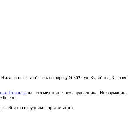
ижегородская область по адресу 603022 ул. Кулибина, 3. Глав
ники Нижнего
нашего медицинского справочника. Информацию о 
linic.ru.
врачей или сотрудников организации.