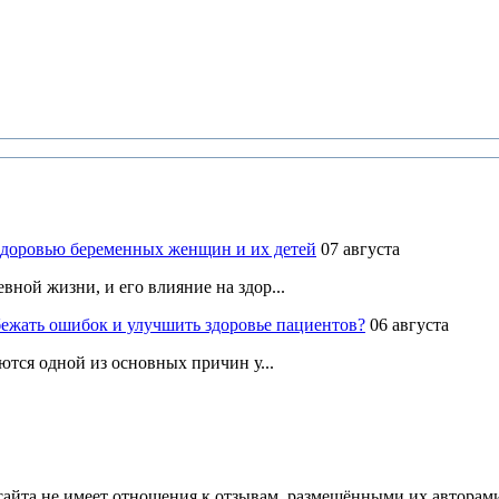
здоровью беременных женщин и их детей
07 августа
ной жизни, и его влияние на здор...
ежать ошибок и улучшить здоровье пациентов?
06 августа
ются одной из основных причин у...
йта не имеет отношения к отзывам, размещёнными их авторами, 