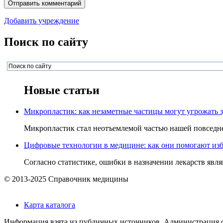
Добавить учреждение
Поиск по сайту
Новые статьи
Микропластик: как незаметные частицы могут угрожать 
Микропластик стал неотъемлемой частью нашей повседнев
Цифровые технологии в медицине: как они помогают изб
Согласно статистике, ошибки в назначении лекарств явля
© 2013-2025 Справочник медицины
Карта каталога
Информация взята из публичных источников. Администрация са