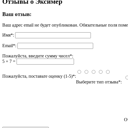
Отзывы о Эксимер
Ваш отзыв:
Ваш адрес email не будет опубликован.
Обязательные поля пом
Имя
*
:
Email
*
:
Пожалуйста, введите сумму чисел*:
5 + 7 =
Пожалуйста, поставьте оценку (1-5)*:
Выберите тип отзыва*:
О