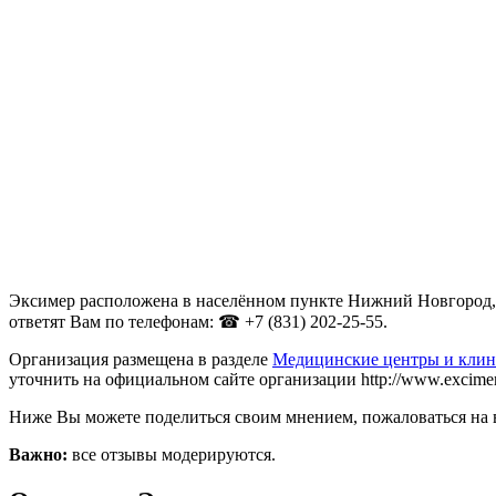
Эксимер расположена в населённом пункте Нижний Новгород, Н
ответят Вам по телефонам: ☎ +7 (831) 202-25-55.
Организация размещена в разделе
Медицинские центры и кли
уточнить на официальном сайте организации http://www.excimerc
Ниже Вы можете поделиться своим мнением, пожаловаться на 
Важно:
все отзывы модерируются.