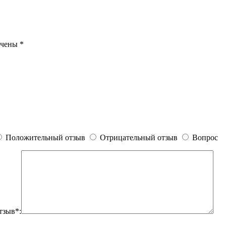
ечены
*
Положительный отзыв
Отрицательный отзыв
Вопрос
тзыв*: