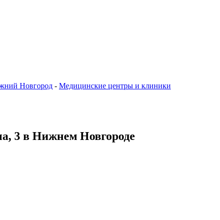
жний Новгород
-
Медицинские центры и клиники
на, 3 в Нижнем Новгороде