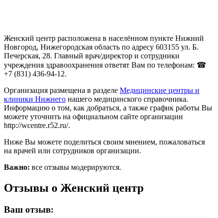
Женский центр расположена в населённом пункте Нижний
Новгород, Нижегородская область по адресу 603155 ул. Б.
Печерская, 28. Главный врач/директор и сотрудники
учреждения здравоохранения ответят Вам по телефонам: ☎
+7 (831) 436-94-12.
Организация размещена в разделе
Медицинские центры и
клиники Нижнего
нашего медицинского справочника.
Информацию о том, как добраться, а также график работы Вы
можете уточнить на официальном сайте организации
http://wcentre.r52.ru/.
Ниже Вы можете поделиться своим мнением, пожаловаться
на врачей или сотрудников организации.
Важно:
все отзывы модерируются.
Отзывы о Женский центр
Ваш отзыв: