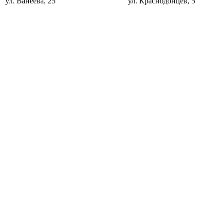
ул. Ванеева, 25
ул. Краснодонцев, 5