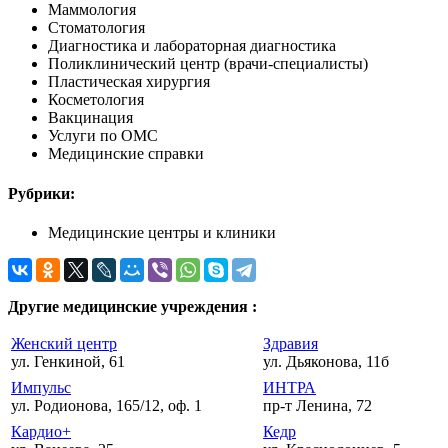
Маммология
Стоматология
Диагностика и лабораторная диагностика
Поликлинический центр (врачи-специалисты)
Пластическая хирургия
Косметология
Вакцинация
Услуги по ОМС
Медицинские справки
Рубрики:
Медицинские центры и клиники
Другие медицинские учреждения :
Женский центр
Здравия
ул. Генкиной, 61
ул. Дьяконова, 11б
Импульс
ИНТРА
ул. Родионова, 165/12, оф. 1
пр-т Ленина, 72
Кардио+
Кедр