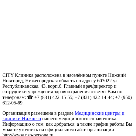
CITY Клиника расположена в населённом пункте Нижний
Новгород, Нижегородская область по адресу 603022 ул.
Республиканская, 43, корп.6. Главный врач/директор и
сотрудники учреждения здравоохранения ответят Вам по
телефонам: ☎ +7 (831) 422-15-55; +7 (831) 422-14-44; +7 (950)
612-05-69.
Организация размещена в разделе
Медицинские центры и
клиники Нижнего
нашего медицинского справочника.
Информацию о том, как добраться, а также график работы Вы
можете уточнить на официальном сайте организации
http://www.nsp-persona.ru.