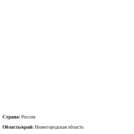
Страна:
Россия
Область/край:
Нижегородская область