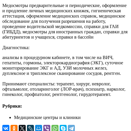
Медосмотры предварительные и периодические, оформление
и продление личных медицинских книжек, гигиеническая
аттестация, оформление медицинских справок, медицинское
обследование для получения разрешения на работу,
проведение водительской медкомиссии, справки для ГАИ
(ГИБДД), медосмотры для иностранных граждан, справки для
абитуриентов и учащихся, справки в бассейн
Диагностика:
анализы в процедурном кабинете, в том числе на ВИЧ,
гепатиты, гормоны, электорокардиография (ЭКГ), суточное
мониторирование ЭКГ и АД, УЗИ молочных желез,
дуплексное и триплексное сканирование сосудов, рентген.
Принимают специалисты: терапевт, хирург, невролог,
офтальмолог, отоларинголог (ЛОР-врач), психиатр, нарколог,
гинеколог, профпатолог, рентгенолог, гирудотерапевт.
Рубрики:
Медицинские центры и клиники