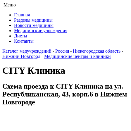
Меню
Главная
Разделы медицины
Новости медицины
Медицинские учреждения
Диеты
Контакты
Каталог медучреждений
-
Россия
-
Нижегородская область
-
Нижний Новгород
-
Медицинские центры и клиники
CITY Клиника
Схема проезда к CITY Клиника на ул.
Республиканская, 43, корп.6 в Нижнем
Новгороде