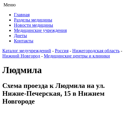
Меню
Главная
Разделы медицины
Новости медицины
Медицинские учреждения
Диеты
Контакты
Каталог медучреждений
-
Россия
-
Нижегородская область
-
Нижний Новгород
-
Медицинские центры и клиники
Людмила
Схема проезда к Людмила на ул.
Нижне-Печерская, 15 в Нижнем
Новгороде