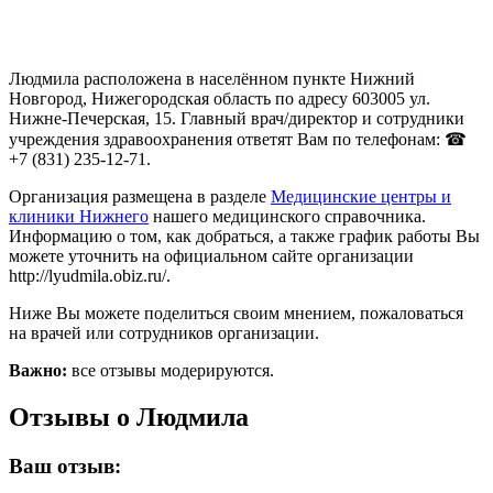
Людмила расположена в населённом пункте Нижний
Новгород, Нижегородская область по адресу 603005 ул.
Нижне-Печерская, 15. Главный врач/директор и сотрудники
учреждения здравоохранения ответят Вам по телефонам: ☎
+7 (831) 235-12-71.
Организация размещена в разделе
Медицинские центры и
клиники Нижнего
нашего медицинского справочника.
Информацию о том, как добраться, а также график работы Вы
можете уточнить на официальном сайте организации
http://lyudmila.obiz.ru/.
Ниже Вы можете поделиться своим мнением, пожаловаться
на врачей или сотрудников организации.
Важно:
все отзывы модерируются.
Отзывы о Людмила
Ваш отзыв: