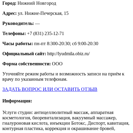
Город:
Нижний Новгород
Адрес:
ул. Нижне-Печерская, 15
Руководитель:
—
Телефоны:
+7 (831) 235-12-71
Часы работы:
пн-пт 8:300-20:30; сб 9:00-20:30
Официальный сайт:
http://lyudmila.obiz.ru/
Форма собственности:
ООО
Уточняйте режим работы и возможность записи на приём к
врачу по указанным телефонам.
ЗАДАТЬ ВОПРОС ИЛИ ОСТАВИТЬ ОТЗЫВ
Информация:
Услуги студии: антицеллюлитный массаж, аппаратная
косметология, биоревитализация, вакуумный массажер,
гиалуроновая кислота, инъекции Ботокс, Диспорт, кавитация,
контурная пластика, коррекция и окрашивание бровей,