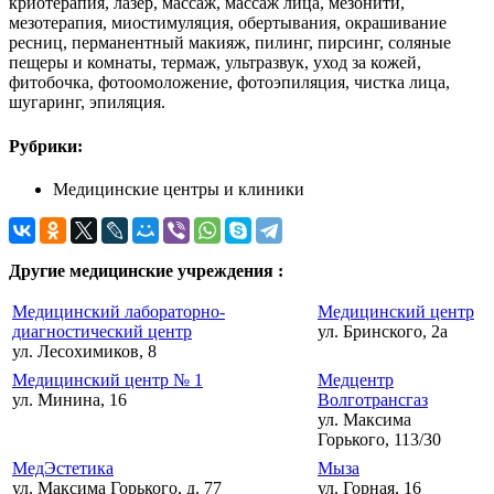
криотерапия, лазер, массаж, массаж лица, мезонити,
мезотерапия, миостимуляция, обертывания, окрашивание
ресниц, перманентный макияж, пилинг, пирсинг, соляные
пещеры и комнаты, термаж, ультразвук, уход за кожей,
фитобочка, фотоомоложение, фотоэпиляция, чистка лица,
шугаринг, эпиляция.
Рубрики:
Медицинские центры и клиники
Другие медицинские учреждения :
Медицинский лабораторно-
Медицинский центр
диагностический центр
ул. Бринского, 2а
ул. Лесохимиков, 8
Медицинский центр № 1
Медцентр
ул. Минина, 16
Волготрансгаз
ул. Максима
Горького, 113/30
МедЭстетика
Мыза
ул. Максима Горького, д. 77
ул. Горная, 16