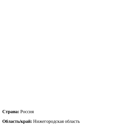
Страна:
Россия
Область/край:
Нижегородская область