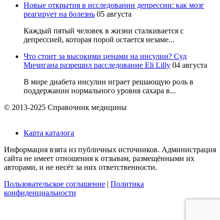
Новые открытия в исследовании депрессии: как мозг
реагирует на болезнь
05 августа
Каждый пятый человек в жизни сталкивается с
депрессией, которая порой остается незаме...
Что стоит за высокими ценами на инсулин? Суд
Мичигана разрешил расследование Eli Lilly
04 августа
В мире диабета инсулин играет решающую роль в
поддержании нормального уровня сахара в...
© 2013-2025 Справочник медицины
Карта каталога
Информация взята из публичных источников. Администрация
сайта не имеет отношения к отзывам, размещёнными их
авторами, и не несёт за них ответственности.
Пользовательское соглашение
|
Политика
конфиденциальности