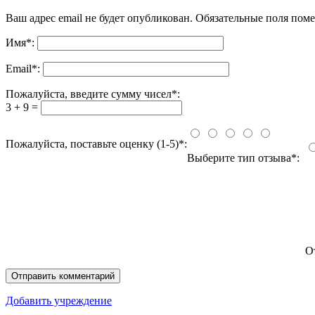
Ваш адрес email не будет опубликован.
Обязательные поля пом
Имя
*
:
Email
*
:
Пожалуйста, введите сумму чисел*:
3 + 9 =
Пожалуйста, поставьте оценку (1-5)*:
Выберите тип отзыва*:
О
Добавить учреждение