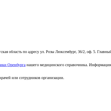
кая область по адресу ул. Розы Люксембург, 36/2, оф. 5. Главн
ики Оренбурга
нашего медицинского справочника. Информацию о
врачей или сотрудников организации.