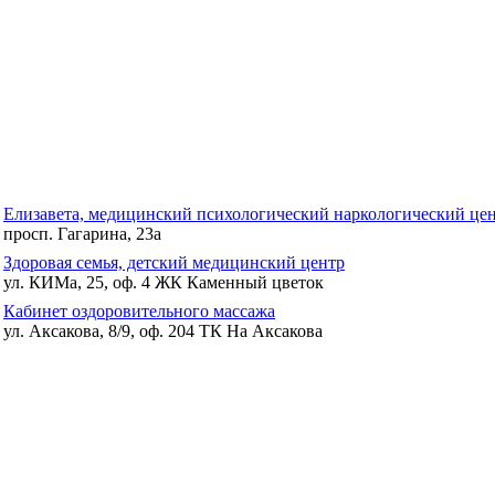
Елизавета, медицинский психологический наркологический це
просп. Гагарина, 23а
Здоровая семья, детский медицинский центр
ул. КИМа, 25, оф. 4 ЖК Каменный цветок
Кабинет оздоровительного массажа
ул. Аксакова, 8/9, оф. 204 ТК На Аксакова