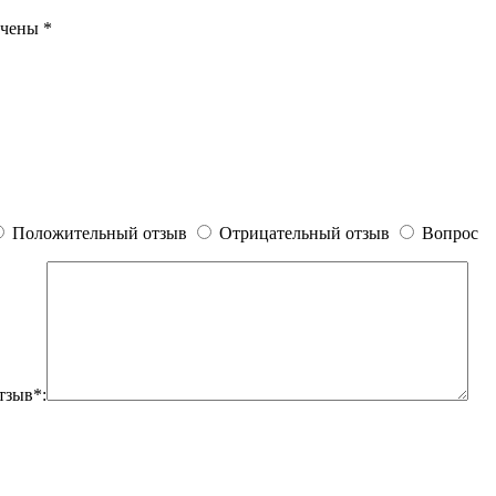
ечены
*
Положительный отзыв
Отрицательный отзыв
Вопрос
тзыв*: