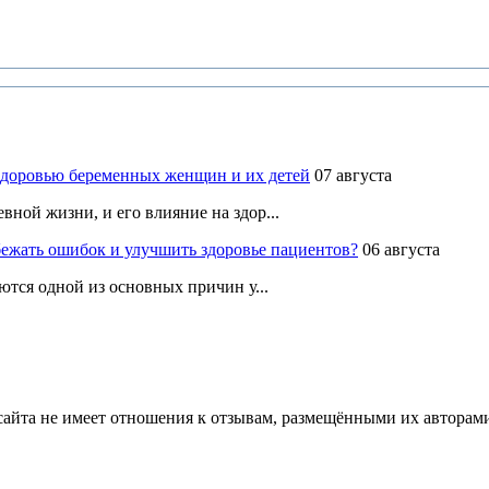
здоровью беременных женщин и их детей
07 августа
ной жизни, и его влияние на здор...
ежать ошибок и улучшить здоровье пациентов?
06 августа
ются одной из основных причин у...
йта не имеет отношения к отзывам, размещёнными их авторами, 