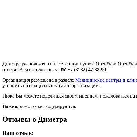
Диметра расположена в населённом пункте Оренбург, Оренбургс
ответят Вам по телефонам: ☎ +7 (3532) 47-38-90.
Организация размещена в разделе
Медицинские центры и клин
уточнить на официальном сайте организации .
Ниже Вы можете поделиться своим мнением, пожаловаться на 
Важно:
все отзывы модерируются.
Отзывы о Диметра
Ваш отзыв: