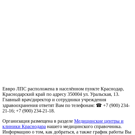
Еввро ЛПС расположена в населённом пункте Краснодар,
Краснодарский край по адресу 350004 ул. Уральская, 13.
Главный врач/директор и сотрудники учреждения
здравоохранения ответят Вам по телефонам: ☎ +7 (900) 234-
21-16; +7 (900) 234-21-18.
Организация размещена в разделе
Медицинские центры и
клиники Краснодара
нашего медицинского справочника.
Информацию о том, как добраться, а также график работы Вы