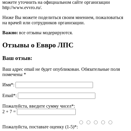
можете уточнить на официальном сайте организации
http://www.evvro.ru/.
Ниже Вы можете поделиться своим мнением, пожаловаться
на врачей или сотрудников организации.
Важно:
все отзывы модерируются.
Отзывы о Еввро ЛПС
Ваш отзыв:
Ваш адрес email не будет опубликован.
Обязательные поля
помечены
*
Имя
*
:
Email
*
:
Пожалуйста, введите сумму чисел*:
2 + 7 =
Пожалуйста, поставьте оценку (1-5)*: