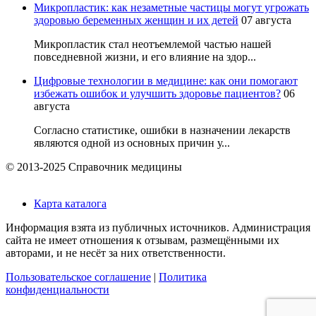
Микропластик: как незаметные частицы могут угрожать
здоровью беременных женщин и их детей
07 августа
Микропластик стал неотъемлемой частью нашей
повседневной жизни, и его влияние на здор...
Цифровые технологии в медицине: как они помогают
избежать ошибок и улучшить здоровье пациентов?
06
августа
Согласно статистике, ошибки в назначении лекарств
являются одной из основных причин у...
© 2013-2025 Справочник медицины
Карта каталога
Информация взята из публичных источников. Администрация
сайта не имеет отношения к отзывам, размещёнными их
авторами, и не несёт за них ответственности.
Пользовательское соглашение
|
Политика
конфиденциальности