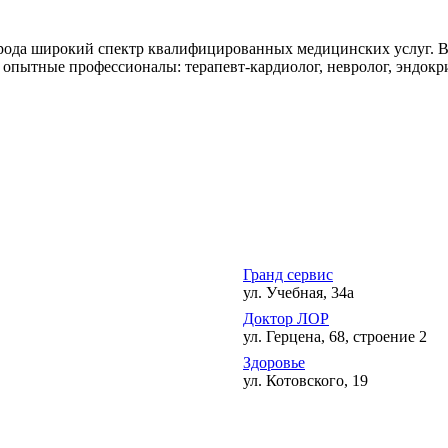
орода широкий спектр квалифицированных медицинских услуг. В
опытные профессионалы: терапевт-кардиолог, невролог, эндокрин
Гранд сервис
ул. Учебная, 34а
Доктор ЛОР
ул. Герцена, 68, строение 2
Здоровье
ул. Котовского, 19