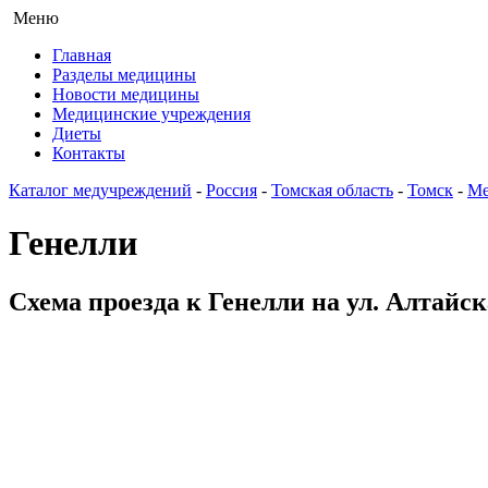
Меню
Главная
Разделы медицины
Новости медицины
Медицинские учреждения
Диеты
Контакты
Каталог медучреждений
-
Россия
-
Томская область
-
Томск
-
Ме
Генелли
Схема проезда к Генелли на ул. Алтайск