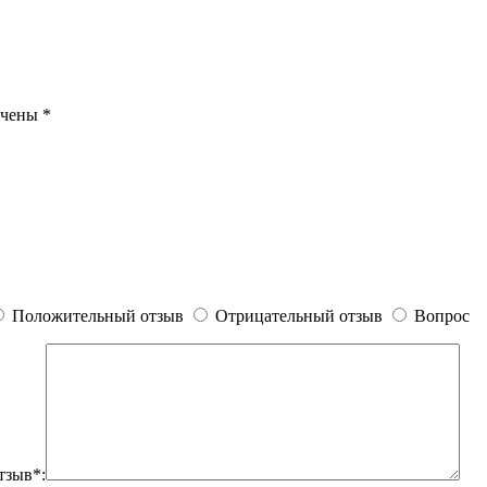
ечены
*
Положительный отзыв
Отрицательный отзыв
Вопрос
тзыв*: