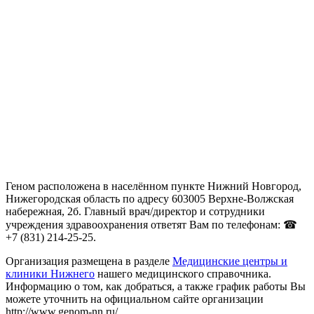
Геном расположена в населённом пункте Нижний Новгород,
Нижегородская область по адресу 603005 Верхне-Волжская
набережная, 2б. Главный врач/директор и сотрудники
учреждения здравоохранения ответят Вам по телефонам: ☎
+7 (831) 214-25-25.
Организация размещена в разделе
Медицинские центры и
клиники Нижнего
нашего медицинского справочника.
Информацию о том, как добраться, а также график работы Вы
можете уточнить на официальном сайте организации
http://www.genom-nn.ru/.