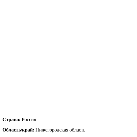
Страна:
Россия
Область/край:
Нижегородская область