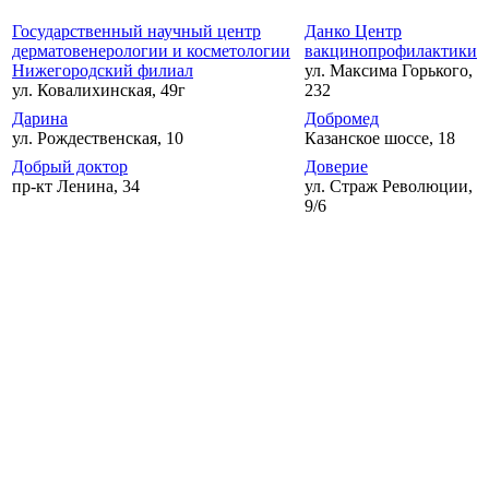
Государственный научный центр
Данко Центр
дерматовенерологии и косметологии
вакцинопрофилактики
Нижегородский филиал
ул. Максима Горького,
ул. Ковалихинская, 49г
232
Дарина
Добромед
ул. Рождественская, 10
Казанское шоссе, 18
Добрый доктор
Доверие
пр-кт Ленина, 34
ул. Страж Революции,
9/6