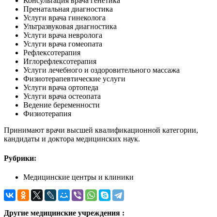
Консультация врача генетика
Пренатальная диагностика
Услуги врача гинеколога
Ультразвуковая диагностика
Услуги врача невролога
Услуги врача гомеопата
Рефлексотерапия
Иглорефлексотерапия
Услуги лечебного и оздоровительного массажа
Физиотерапевтические услуги
Услуги врача ортопеда
Услуги врача остеопата
Ведение беременности
Физиотерапия
Принимают врачи высшей квалификационной категории,
кандидаты и доктора медицинских наук.
Рубрики:
Медицинские центры и клиники
Другие медицинские учреждения :