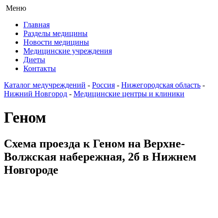
Меню
Главная
Разделы медицины
Новости медицины
Медицинские учреждения
Диеты
Контакты
Каталог медучреждений
-
Россия
-
Нижегородская область
-
Нижний Новгород
-
Медицинские центры и клиники
Геном
Схема проезда к Геном на Верхне-
Волжская набережная, 2б в Нижнем
Новгороде