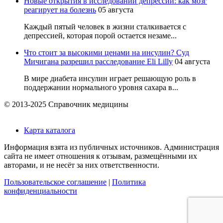
Новые открытия в исследовании депрессии: как мозг
реагирует на болезнь
05 августа
Каждый пятый человек в жизни сталкивается с
депрессией, которая порой остается незаме...
Что стоит за высокими ценами на инсулин? Суд
Мичигана разрешил расследование Eli Lilly
04 августа
В мире диабета инсулин играет решающую роль в
поддержании нормального уровня сахара в...
© 2013-2025 Справочник медицины
Карта каталога
Информация взята из публичных источников. Администрация
сайта не имеет отношения к отзывам, размещёнными их
авторами, и не несёт за них ответственности.
Пользовательское соглашение
|
Политика
конфиденциальности