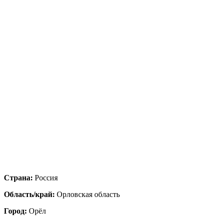
Страна:
Россия
Область/край:
Орловская область
Город:
Орёл