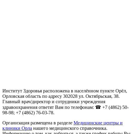
Институт Здоровья расположена в населённом пункте Орёл,
Орловская область по адресу 302028 ул. Октябрьская, 38.
Главный врач/директор и сотрудники учреждения
здравоохранения ответят Вам по телефонам: ☎ +7 (4862) 50-
98-98; +7 (4862) 76-03-78.
Организация размещена в разделе
Медицинские центры и
клиники Орла
нашего медицинского справочника.
Информацию о том, как добраться, а также график работы Вы