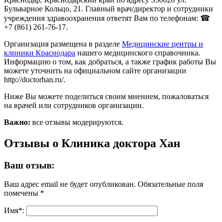
Бульварное Кольцо, 21. Главный врач/директор и сотрудники
учреждения здравоохранения ответят Вам по телефонам: ☎
+7 (861) 261-76-17.
Организация размещена в разделе
Медицинские центры и
клиники Краснодара
нашего медицинского справочника.
Информацию о том, как добраться, а также график работы Вы
можете уточнить на официальном сайте организации
http://doctorhan.ru/.
Ниже Вы можете поделиться своим мнением, пожаловаться
на врачей или сотрудников организации.
Важно:
все отзывы модерируются.
Отзывы о Клиника доктора Хан
Ваш отзыв:
Ваш адрес email не будет опубликован.
Обязательные поля
помечены
*
Имя
*
: