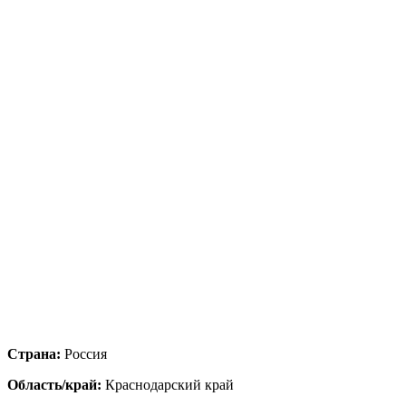
Страна:
Россия
Область/край:
Краснодарский край